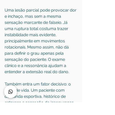
Uma lesão parcial pode provocar dor 
e inchaço, mas sem a mesma 
sensação marcante de falseio. Já 
uma ruptura total costuma trazer 
instabilidade mais evidente, 
principalmente em movimentos 
rotacionais. Mesmo assim, não dá 
para definir o grau apenas pela 
sensação do paciente. O exame 
clínico e a ressonância ajudam a 
entender a extensão real do dano.
Também entra um fator decisivo: o 
perfil de vida. Um paciente com 
demanda esportiva, histórico de 
entorses e sensação de insegurança 
frequente pode precisar de uma 
abordagem diferente de alguém com 