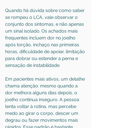
Quando há dúvida sobre como saber 
se rompeu o LCA, vale observar o 
conjunto dos sintomas, e não apenas 
um sinal isolado. Os achados mais 
frequentes incluem dor no joelho 
após torção, inchaço nas primeiras 
horas, dificuldade de apoiar, limitação 
para dobrar ou estender a perna e 
sensação de instabilidade.
Em pacientes mais ativos, um detalhe 
chama atenção: mesmo quando a 
dor melhora alguns dias depois, o 
joelho continua inseguro. A pessoa 
tenta voltar à rotina, mas percebe 
medo ao girar o corpo, descer um 
degrau ou fazer movimentos mais 
rápidos. Esse padrão é bastante 