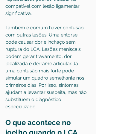
compatível com lesão ligamentar 
significativa.
Também é comum haver confusão 
com outras lesões. Uma entorse 
pode causar dor e inchaço sem 
ruptura do LCA. Lesões meniscais 
podem gerar travamento, 
dor 
localizada
 e derrame articular. Já 
uma contusão mais forte pode 
simular um quadro semelhante nos 
primeiros dias. Por isso, sintomas 
ajudam a levantar suspeita, mas não 
substituem o diagnóstico 
especializado.
O que acontece no 
joelho quando o LCA 