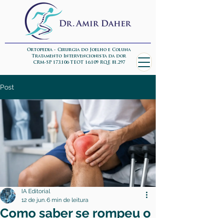
Ortopedia - Cirurgia do Joelho e Coluna
Tratamento Intervencionista da dor
CRM-SP 173.106 TEOT 16.109 RQE 81.297
Post
IA Editorial
12 de jun.
6 min de leitura
Como saber se rompeu o