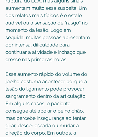
ruptura do LCA, mas alguns sinais 
aumentam muito essa suspeita. Um 
dos relatos mais típicos é o estalo 
audível ou a sensação de "rasgo" no 
momento da lesão. Logo em 
seguida, muitas pessoas apresentam 
dor intensa, dificuldade para 
continuar a atividade e inchaço que 
cresce nas primeiras horas.
Esse aumento rápido do volume do 
joelho costuma acontecer porque a 
lesão do ligamento pode provocar 
sangramento dentro da articulação. 
Em alguns casos, o paciente 
consegue até apoiar o pé no chão, 
mas percebe insegurança ao tentar 
girar, descer escada ou mudar a 
direção do corpo. Em outros, a 