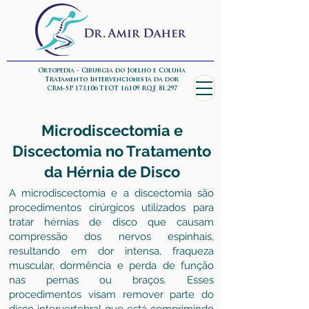
Ortopedia - Cirurgia do Joelho e Coluna
Tratamento Intervencionista da dor
CRM-SP 173.106 TEOT 16.109 RQE 81.297
Microdiscectomia e
Discectomia no Tratamento
da Hérnia de Disco
A microdiscectomia e a discectomia são
procedimentos cirúrgicos utilizados para
tratar hérnias de disco que causam
compressão dos nervos espinhais,
resultando em dor intensa, fraqueza
muscular, dormência e perda de função
nas pernas ou braços. Esses
procedimentos visam remover parte do