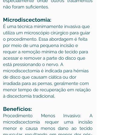
especialmente onde outros tratamentos
não foram suficientes.
Microdiscectomia:
É uma técnica minimamente invasiva que
utiliza um microscópio cirúrgico para guiar
o procedimento. Essa abordagem é feita
por meio de uma pequena incisão e
requer a remoção mínima de tecido para
acessar e remover a parte do disco que
está pressionando o nervo. A
microdiscectomia é indicada para hérnias
de disco que causam ciática ou dor
irradiada para as pernas, geralmente com
menor tempo de recuperação em relação
à discectomia tradicional.
Benefícios:
Procedimento Menos Invasivo: A
microdiscectomia requer uma incisão
menor e causa menos dano ao tecido
muscular, resultando em menor dor pós-