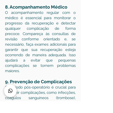
8. Acompanhamento Médico
O acompanhamento regular com o
médico é essencial para monitorar o
progresso da recuperação e detectar
qualquer complicação de forma
precoce. Compareça às consultas de
revisão conforme orientado e, se
necessário, faça exames adicionais para
garantir que sua recuperação esteja
ocorrendo de maneira adequada. Isso
ajudará a evitar que pequenas
complicações se tornem problemas
maiores.
9. Prevenção de Complicações
O período pós-operatório é crucial para
prevenir complicações, como infecções,
coágulos sanguíneos (trombose),
hemorragias ou problemas respiratórios.
Siga as orientações do médico para a