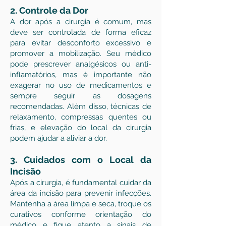
2. Controle da Dor
A dor após a cirurgia é comum, mas
deve ser controlada de forma eficaz
para evitar desconforto excessivo e
promover a mobilização. Seu médico
pode prescrever analgésicos ou anti-
inflamatórios, mas é importante não
exagerar no uso de medicamentos e
sempre seguir as dosagens
recomendadas. Além disso, técnicas de
relaxamento, compressas quentes ou
frias, e elevação do local da cirurgia
podem ajudar a aliviar a dor.
3. Cuidados com o Local da
Incisão
Após a cirurgia, é fundamental cuidar da
área da incisão para prevenir infecções.
Mantenha a área limpa e seca, troque os
curativos conforme orientação do
médico e fique atento a sinais de