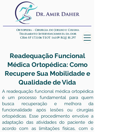
Ortopedia - Cirurgia do Joelho e Coluna
Tratamento Intervencionista da dor
CRM-SP 173.106 TEOT 16.109 RQE 81.297
Readequação Funcional
Médica Ortopédica: Como
Recupere Sua Mobilidade e
Qualidade de Vida
A readequação funcional médica ortopédica
é um processo fundamental para quem
busca recuperação e melhora da
funcionalidade após lesões ou cirurgias
ortopédicas. Esse procedimento envolve a
adaptação das atividades do paciente de
acordo com as limitações físicas, com o