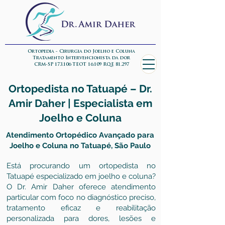
Ortopedia - Cirurgia do Joelho e Coluna
Tratamento Intervencionista da dor
CRM-SP 173.106 TEOT 16.109 RQE 81.297
Ortopedista no Tatuapé – Dr.
Amir Daher | Especialista em
Joelho e Coluna
Atendimento Ortopédico Avançado para
Joelho e Coluna no Tatuapé, São Paulo
Está procurando um ortopedista no
Tatuapé especializado em joelho e coluna?
O Dr. Amir Daher oferece atendimento
particular com foco no diagnóstico preciso,
tratamento eficaz e reabilitação
personalizada para dores, lesões e