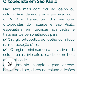
Ortopedista em São Paulo
Não sofra mais com dor no joelho ou
coluna! Agende agora uma avaliação com
o Dr. Amir Daher, um dos melhores
ortopedistas do Tatuapé e São Paulo,
especialista em técnicas avançadas e
tratamentos personalizados para:
✔️ Cirurgia ortopédica do joelho com foco
na recuperação rápida
✔️ Cirurgia minimamente invasiva da
coluna para alívio eficaz da dor e melhora
da mobilidade
✔️ Tratamento completo para artrose,
hérnia de disco, dores na coluna e lesões
esportivas
✔️ Medicina regenerativa e fisioterapia
ortopédica para aceleração da reabilitação
AGENDAMENTO WHATSAPP