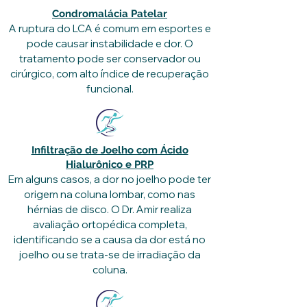
Condromalácia Patelar
A ruptura do LCA é comum em esportes e
pode causar instabilidade e dor. O
tratamento pode ser conservador ou
cirúrgico, com alto índice de recuperação
funcional.
Infiltração de Joelho com Ácido
Hialurônico e PRP
Em alguns casos, a dor no joelho pode ter
origem na coluna lombar, como nas
hérnias de disco. O Dr. Amir realiza
avaliação ortopédica completa,
identificando se a causa da dor está no
joelho ou se trata-se de irradiação da
coluna.