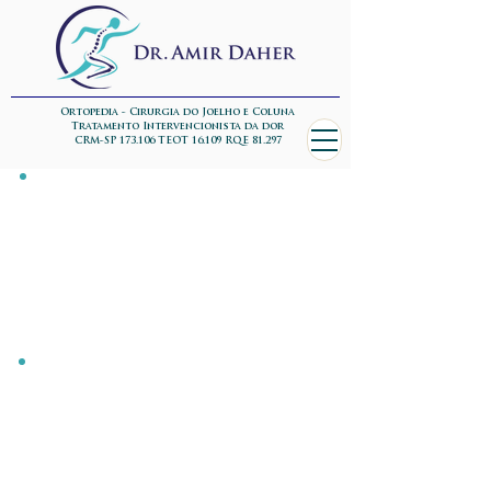
Ortopedia - Cirurgia do Joelho e Coluna
Tratamento Intervencionista da dor
CRM-SP 173.106 TEOT 16.109 RQE 81.297