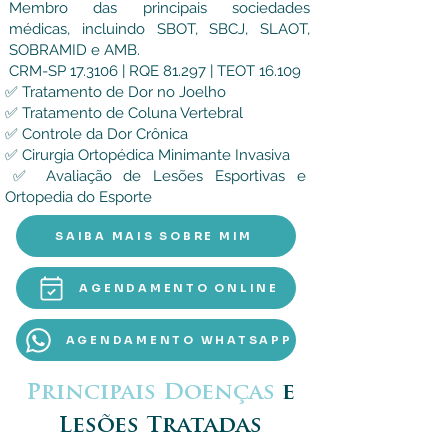
Membro das principais sociedades
médicas, incluindo SBOT, SBCJ, SLAOT,
SOBRAMID e AMB.
CRM-SP 17.3106 | RQE 81.297 | TEOT 16.109
✅ Tratamento de Dor no Joelho
✅ Tratamento de Coluna Vertebral
✅ Controle da Dor Crônica
✅ Cirurgia Ortopédica Minimante Invasiva
​✅ Avaliação de Lesões Esportivas e
Ortopedia do Esporte
SAIBA MAIS SOBRE MIM
AGENDAMENTO ONLINE
AGENDAMENTO WHATSAPP
Principais Doenças
e
Lesões Tratadas