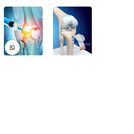
O Que Dizem os Pacientes
Sobre o Dr. Amir Daher