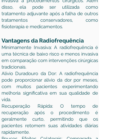
invasiva a procedimentos cirúrgicos. Além
disso, ela pode ser utilizada como
tratamento adjuvante após a falha de outros
tratamentos conservadores, como
fisioterapia e medicamentos.
Vantagens da Radiofrequência
Minimamente Invasiva: A radiofrequência é
uma técnica de baixo risco e menos invasiva
em comparação com intervenções cirúrgicas
tradicionais.
Alívio Duradouro da Dor: A radiofrequência
pode proporcionar alívio da dor por meses,
com muitos pacientes experimentando
melhoria significativa em sua qualidade de
vida.
Recuperação Rápida: O tempo de
recuperação após o procedimento é
geralmente curto, permitindo que os
pacientes retomem suas atividades diárias
rapidamente.
Poucos Efeitos Colaterais: Comparada a