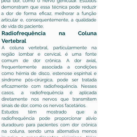
pela dor, como o nervo genicular. Estudos
demonstram que essa técnica pode reduzir
a dor de forma eficaz, melhorar a função
articular e, consequentemente, a qualidade
de vida do paciente.
Radiofrequência na Coluna
Vertebral
A coluna vertebral, particularmente na
região lombar e cervical, é uma fonte
comum de dor crônica. A dor axial,
frequentemente associada a condições
como hérnia de disco, estenose espinhal e
síndrome pós-cirúrgica, pode ser tratada
eficazmente com radiofrequência. Nesses
casos, a radiofrequência é aplicada
diretamente nos nervos que transmitem
sinais de dor, como os nervos facetários.
Estudos têm mostrado que a
radiofrequência pode proporcionar alívio
duradouro para pacientes com dor crônica
na coluna, sendo uma alternativa menos