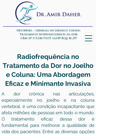
Ortopedia - Cirurgia do Joelho e Coluna
Tratamento Intervencionista da dor
CRM-SP 173.106 TEOT 16.109 RQE 81.297
Radiofrequência no
Tratamento da Dor no Joelho
e Coluna: Uma Abordagem
Eficaz e Minimante Invasiva
A dor crônica nas articulações,
especialmente no joelho e na coluna
vertebral, é uma condição incapacitante que
afeta milhões de pessoas em todo o mundo.
O tratamento eficaz dessa dor é
fundamental para melhorar a qualidade de
vida dos pacientes. Entre as diversas opções