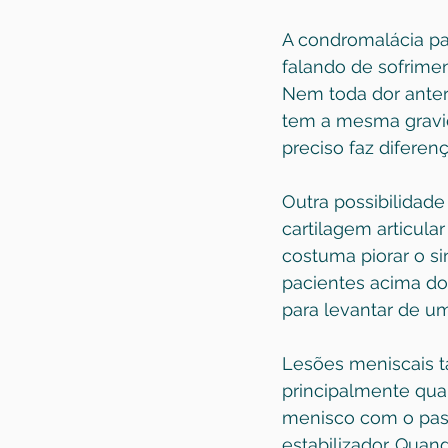
A condromalácia pa
falando de sofrimen
Nem toda dor anter
tem a mesma gravi
preciso faz diferen
Outra possibilidade
cartilagem articular
costuma piorar o s
pacientes acima do
para levantar de um
Lesões meniscais 
principalmente qua
menisco com o pas
estabilizador. Quan