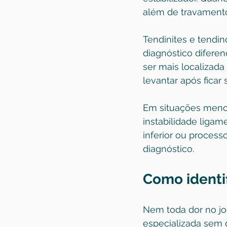
além de travamento,
Tendinites e tendi
diagnóstico diferen
ser mais localizada
levantar após ficar 
Em situações menos
instabilidade liga
inferior ou processo
diagnóstico.
Como identi
Nem toda dor no jo
especializada sem d