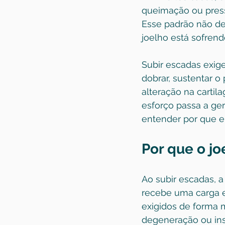
queimação ou press
Esse padrão não de
joelho está sofren
Subir escadas exige
dobrar, sustentar o
alteração na carti
esforço passa a ger
entender por que e
Por que o jo
Ao subir escadas, a
recebe uma carga e
exigidos de forma 
degeneração ou ins