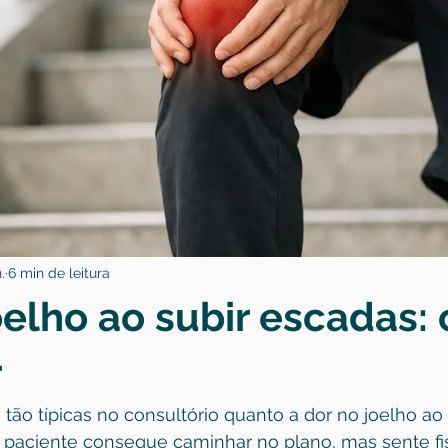
.
6 min de leitura
oelho ao subir escadas:
r
tão típicas no consultório quanto a dor no joelho ao 
 paciente consegue caminhar no plano, mas sente fi