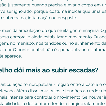
ão justamente quando precisa elevar o corpo em u
ve ser ignorado, porque costuma indicar que uma es
do sobrecarga, inflamação ou desgaste.
 mais da articulação do que muita gente imagina. O j
 peso corporal e ainda estabilizar o movimento. Quand
lagem, no menisco, nos tendões ou no alinhamento da 
ar dor. O ponto central não é apenas aliviar o sintom
le aparece.
elho dói mais ao subir escadas?
 articulação femoropatelar - região entre a patela e o
levada. Além disso, músculos e tendões ao redor do
mais intensa para controlar o movimento. Se houver i
tabilidade, o desconforto tende a surgir exatamente