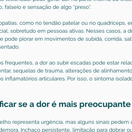
 falseio e sensação de algo “preso”.
nopatias, como no tendão patelar ou no quadríceps, e
cial, sobretudo em pessoas ativas. Nesses casos, a 
 e pode piorar em movimentos de subida, corrida, sal
sentado.
 frequentes, a dor ao subir escadas pode estar rela
mentar, sequelas de trauma, alterações de alinhamen
s inflamatórios articulares. Por isso, o sintoma isola
ficar se a dor é mais preocupante
elho representa urgência, mas alguns sinais pedem a
emora. Inchaço persistente, limitação para dobrar ou