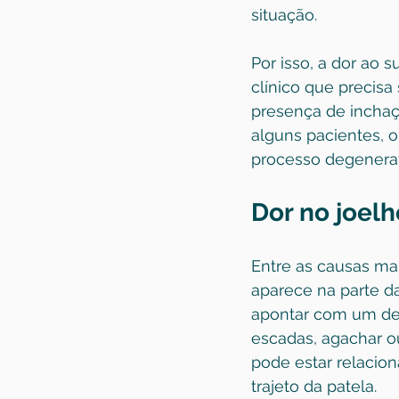
situação.
Por isso, a dor ao 
clínico que precisa 
presença de inchaç
alguns pacientes, 
processo degenera
Dor no joelh
Entre as causas ma
aparece na parte da
apontar com um ded
escadas, agachar o
pode estar relacion
trajeto da patela.