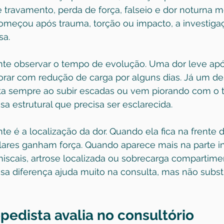
e travamento, perda de força, falseio e dor noturna 
começou após trauma, torção ou impacto, a investiga
sa.
e observar o tempo de evolução. Uma dor leve apó
rar com redução de carga por alguns dias. Já um de
lta sempre ao subir escadas ou vem piorando com o 
a estrutural que precisa ser esclarecida.
te é a localização da dor. Quando ela fica na frente d
ares ganham força. Quando aparece mais na parte in
niscais, artrose localizada ou sobrecarga compartim
ssa diferença ajuda muito na consulta, mas não subst
pedista avalia no consultório