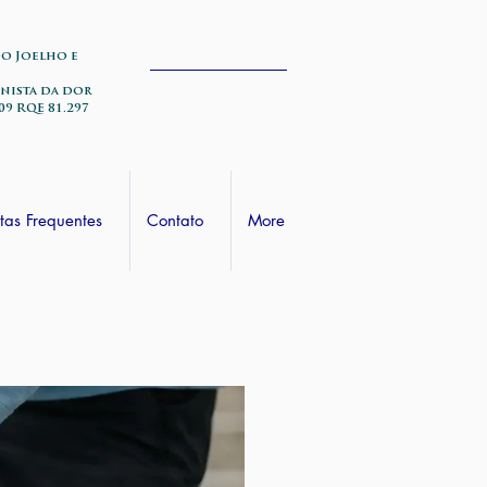
do Joelho e
nista da dor
09 RQE 81.297
tas Frequentes
Contato
More