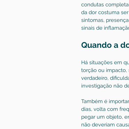
condutas completam
da dor costuma ser 
sintomas, presença 
sinais de inflamaçã
Quando a do
Há situações em qu
torção ou impacto, 
verdadeiro, dificul
investigação não de
Também é important
dias, volta com fre
pegar um objeto, e
não deveriam causa