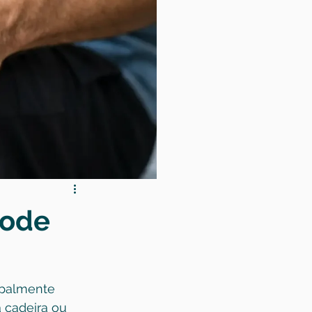
pode
ipalmente 
 cadeira ou 