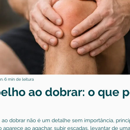
n.
6 min de leitura
oelho ao dobrar: o que 
o ao dobrar não é um detalhe sem importância, princ
aparece ao agachar, subir escadas, levantar de uma