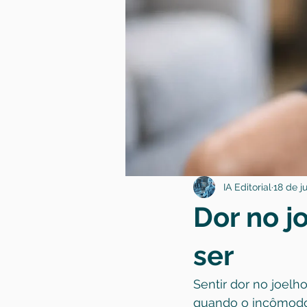
IA Editorial
18 de ju
Dor no j
ser
Sentir dor no joelh
quando o incômodo 