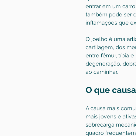
entrar em um carro
também pode ser o p
inflamações que ex
O joelho é uma art
cartilagem, dos me
entre fêmur, tíbia 
degeneração, dobrar
ao caminhar.
O que causa
A causa mais comum
mais jovens e ativa
sobrecarga mecânic
quadro frequenteme