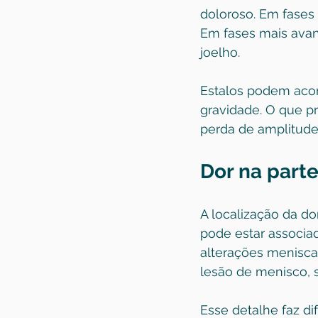
doloroso. Em fases 
Em fases mais avanç
joelho.
Estalos podem acom
gravidade. O que pr
perda de amplitude 
Dor na parte
A localização da dor
pode estar associad
alterações meniscai
lesão de menisco, 
Esse detalhe faz d