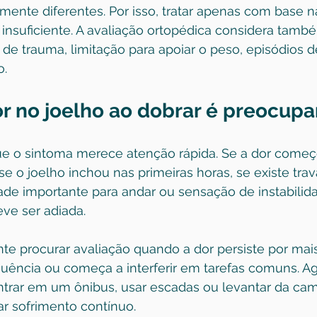
ente diferentes. Por isso, tratar apenas com base na
insuficiente. A avaliação ortopédica considera també
de trauma, limitação para apoiar o peso, episódios de
o.
r no joelho ao dobrar é preocupa
e o sintoma merece atenção rápida. Se a dor começ
se o joelho inchou nas primeiras horas, se existe tr
dade importante para andar ou sensação de instabilida
ve ser adiada.
e procurar avaliação quando a dor persiste por mai
quência ou começa a interferir em tarefas comuns. A
ntrar em um ônibus, usar escadas ou levantar da ca
r sofrimento contínuo.