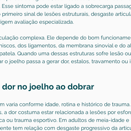
. Esse sintoma pode estar ligado a sobrecarga passag
rimeiro sinal de lesões estruturais, desgaste articul
igem avaliação especializada.
iculação complexa. Ele depende do bom funcioname
niscos, dos ligamentos, da membrana sinovial e do 
e patela. Quando uma dessas estruturas sofre lesão ou
 o joelho passa a gerar dor, estalos, travamento ou
 dor no joelho ao dobrar
 varia conforme idade, rotina e histórico de trauma
s, a dor costuma estar relacionada a lesões por esforç
a ou trauma esportivo. Em adultos de meia-idade e i
nte tem relação com desgaste progressivo da artic