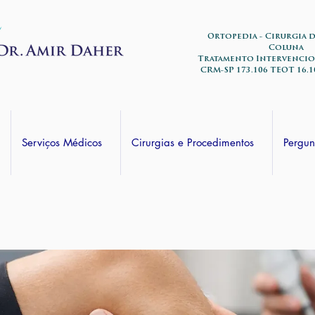
Ortopedia - Cirurgia 
Coluna
Tratamento Intervencio
CRM-SP 173.106 TEOT 16.1
Serviços Médicos
Cirurgias e Procedimentos
Pergun