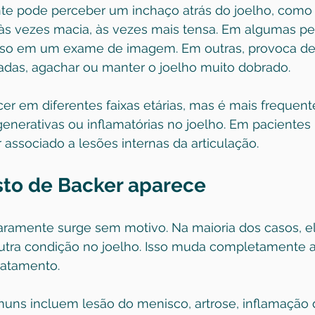
ente pode perceber um inchaço atrás do joelho, como
 às vezes macia, às vezes mais tensa. Em algumas pe
aso em um exame de imagem. Em outras, provoca de
cadas, agachar ou manter o joelho muito dobrado.
er em diferentes faixas etárias, mas é mais frequen
nerativas ou inflamatórias no joelho. Em pacientes m
associado a lesões internas da articulação.
isto de Backer aparece
raramente surge sem motivo. Na maioria dos casos, e
tra condição no joelho. Isso muda completamente a
tratamento.
muns incluem 
lesão do menisco
, artrose, inflamaçã