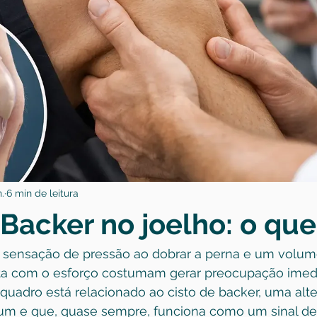
.
6 min de leitura
 Backer no joelho: o que
o, sensação de pressão ao dobrar a perna e um volum
a com o esforço costumam gerar preocupação imedi
quadro está relacionado ao cisto de backer, uma alt
m e que, quase sempre, funciona como um sinal de 