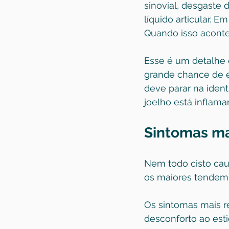
sinovial, desgaste
líquido articular. 
Quando isso acontec
Esse é um detalhe c
grande chance de ex
deve parar na ident
joelho está inflama
Sintomas m
Nem todo cisto cau
os maiores tendem 
Os sintomas mais re
desconforto ao est