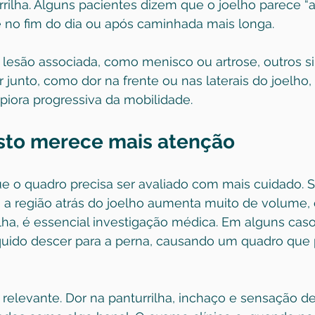
rilha. Alguns pacientes dizem que o joelho parece “a
e no fim do dia ou após caminhada mais longa.
lesão associada, como menisco ou artrose, outros si
unto, como dor na frente ou nas laterais do joelho, 
 piora progressiva da mobilidade.
sto merece mais atenção
 o quadro precisa ser avaliado com mais cuidado. Se
 a região atrás do joelho aumenta muito de volume, 
lha, é essencial investigação médica. Em alguns casos
quido descer para a perna, causando um quadro que
elevante. Dor na panturrilha, inchaço e sensação de 