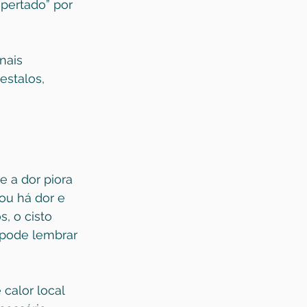
pertado” por 
nais 
estalos, 
 a dor piora 
ou há dor e 
, o cisto 
 pode lembrar 
calor local 