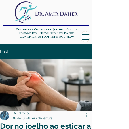
Ortopedia - Cirurgia do Joelho e Coluna
Tratamento Intervencionista da dor
CRM-SP 173.106 TEOT 16.109 RQE 81.297
Post
IA Editorial
18 de jun.
6 min de leitura
Dor no joelho ao esticar a