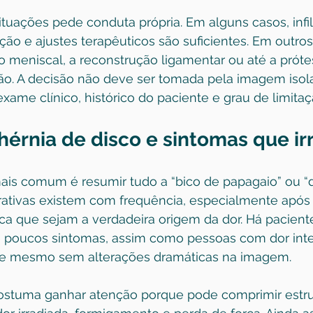
uações pede conduta própria. Em alguns casos, infil
ção e ajustes terapêuticos são suficientes. Em outros,
ro meniscal, a reconstrução ligamentar ou até a próte
o. A decisão não deve ser tomada pela imagem isol
ame clínico, histórico do paciente e grau de limitaç
hérnia de disco e sintomas que i
ais comum é resumir tudo a “bico de papagaio” ou “d
ativas existem com frequência, especialmente após c
ica que sejam a verdadeira origem da dor. Há pacien
 poucos sintomas, assim como pessoas com dor inte
nte mesmo sem alterações dramáticas na imagem.
ostuma ganhar atenção porque pode comprimir estru