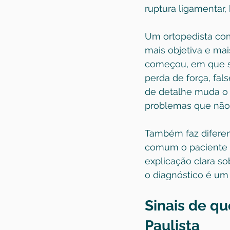
ruptura ligamentar,
Um ortopedista com
mais objetiva e ma
começou, em que si
perda de força, fal
de detalhe muda o 
problemas que não 
Também faz diferen
comum o paciente o
explicação clara so
o diagnóstico é um 
Sinais de qu
Paulista