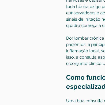
nervosas e causar d
toda hérnia exige 
conservadoras e ac
sinais de irritação
quadro começa a c
Dor lombar crônica
pacientes, a princip
inflamação local, s
isso, a consulta es
o conjunto clínico 
Como funcio
especializa
Uma boa consulta n