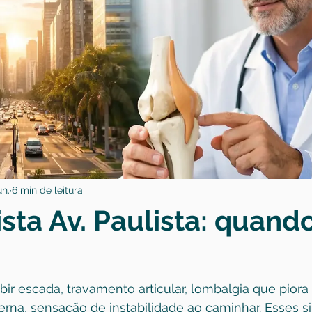
un.
6 min de leitura
sta Av. Paulista: quand
bir escada, travamento articular, lombalgia que piora 
na, sensação de instabilidade ao caminhar. Esses si