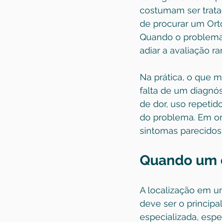
costumam ser trata
de procurar um Orto
Quando o problema c
adiar a avaliação r
Na prática, o que m
falta de um diagnó
de dor, uso repeti
do problema. Em or
sintomas parecidos
Quando um or
A localização em um
deve ser o principa
especializada, espe