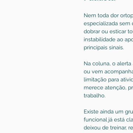
Nem toda dor ortop
especializada sem 
dobrar ou esticar 
instabilidade ao ap
principais sinais.
Na coluna, o alert
ou vem acompanhada
limitação para ativ
merece atenção, pr
trabalho.
Existe ainda um gr
funcional já está 
deixou de treinar, 