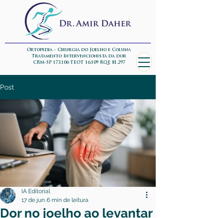
Ortopedia - Cirurgia do Joelho e Coluna
Tratamento Intervencionista da dor
CRM-SP 173.106 TEOT 16.109 RQE 81.297
Post
IA Editorial
17 de jun.
6 min de leitura
Dor no joelho ao levantar