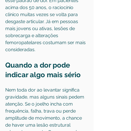
esse padrão de dor. Em pacientes 
acima dos 50 anos, o raciocínio 
clínico muitas vezes se volta para 
desgaste articular. Já em pessoas 
mais jovens ou ativas, lesões de 
sobrecarga e alterações 
femoropatelares costumam ser mais 
consideradas.
Quando a dor pode 
indicar algo mais sério
Nem toda dor ao levantar significa 
gravidade, mas alguns sinais pedem 
atenção. Se o joelho incha com 
frequência, falha, trava ou perde 
amplitude de movimento, a chance 
de haver uma lesão estrutural 