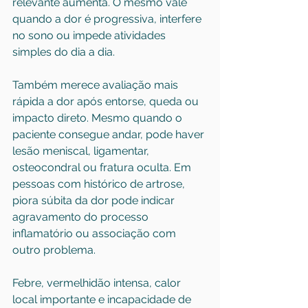
relevante aumenta. O mesmo vale 
quando a dor é progressiva, interfere 
no sono ou impede atividades 
simples do dia a dia.
Também merece avaliação mais 
rápida a dor após entorse, queda ou 
impacto direto. Mesmo quando o 
paciente consegue andar, pode haver 
lesão meniscal, ligamentar, 
osteocondral ou fratura oculta. Em 
pessoas com histórico de artrose, 
piora súbita da dor pode indicar 
agravamento do processo 
inflamatório ou associação com 
outro problema.
Febre, vermelhidão intensa, calor 
local importante e incapacidade de 