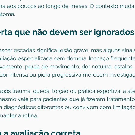
ora aos poucos ao longo de meses. O contexto muda 
ntoma.
lerta que não devem ser ignorados
cer escadas significa lesão grave, mas alguns sinai
liação especializada sem demora. Inchaço frequente
avamento, perda de movimento, dor noturna, estalos 
r intensa ou piora progressiva merecem investigaç
pós trauma, queda, torção ou prática esportiva, a a
 mesmo vale para pacientes que já fizeram tratament
 diagnósticos diferentes ou convivem com limitação
 manter a rotina.
 a avaliação correta