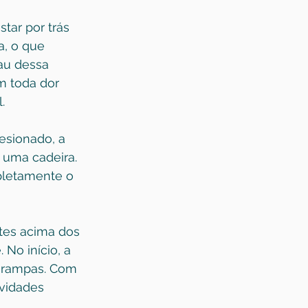
tar por trás 
, o que 
rau dessa 
 toda dor 
.
esionado, a 
 uma cadeira. 
pletamente o 
tes acima dos 
 No início, a 
 rampas. Com 
vidades 