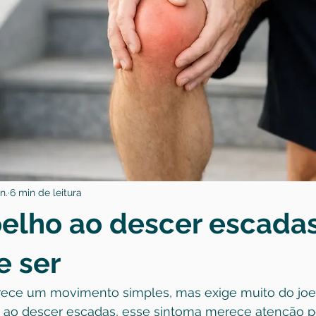
n.
6 min de leitura
oelho ao descer escadas
e ser
rece um movimento simples, mas exige muito do joe
o ao descer escadas, esse sintoma merece atenção p