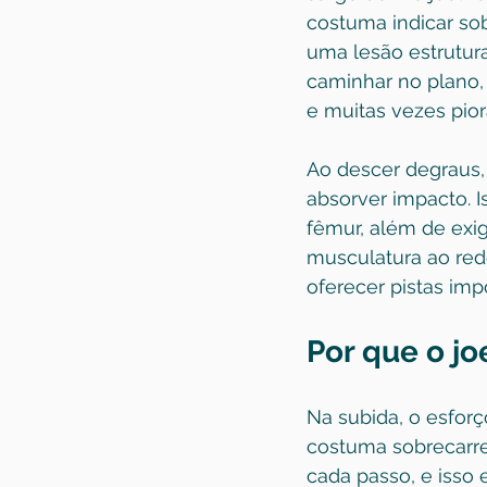
costuma indicar sob
uma lesão estrutur
caminhar no plano, 
e muitas vezes pior
Ao descer degraus, 
absorver impacto. I
fêmur, além de exi
musculatura ao redo
oferecer pistas im
Por que o jo
Na subida, o esfor
costuma sobrecarreg
cada passo, e isso