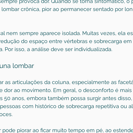
pre provoca dor. Quando se torna sintomático, o p
r lombar crônica, pior ao permanecer sentado por lon
al nem sempre aparece isolada. Muitas vezes, ela es
, redução do espaço entre vértebras e sobrecarga em 
. Por isso, a análise deve ser individualizada.
luna lombar
ar as articulações da coluna, especialmente as facetá
z e dor ao movimento. Em geral, o desconforto é ma
s 50 anos, embora também possa surgir antes disso,
pessoas com histórico de sobrecarga repetitiva ou a
oces.
 pode piorar ao ficar muito tempo em pé, ao estende