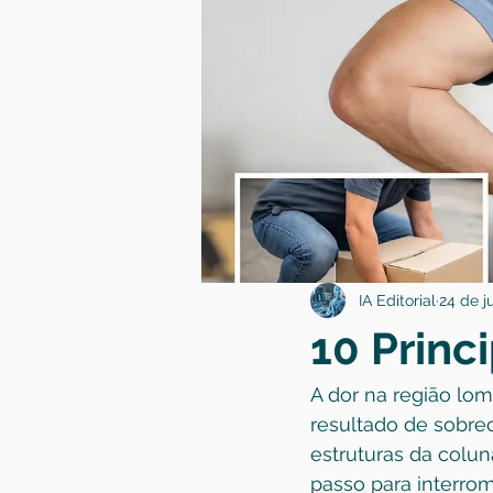
IA Editorial
24 de j
10 Princ
A dor na região lo
resultado de sobre
estruturas da colun
passo para interrom