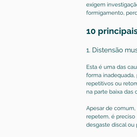
exigem investigação
formigamento, perda
10 principai
1. Distensão mu
Esta é uma das cau
forma inadequada, 
repetitivos ou reto
na parte baixa das
Apesar de comum, n
repetem, é preciso i
desgaste discal ou