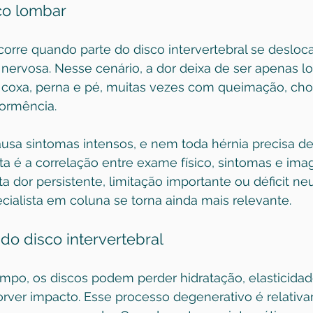
co lombar
corre quando parte do disco intervertebral se desloc
 nervosa. Nesse cenário, a dor deixa de ser apenas l
o, coxa, perna e pé, muitas vezes com queimação, cho
ormência.
sa sintomas intensos, e nem toda hérnia precisa de c
ta é a correlação entre exame físico, sintomas e im
a dor persistente, limitação importante ou déficit neu
ialista em coluna se torna ainda mais relevante.
do disco intervertebral
mpo, os discos podem perder hidratação, elasticidad
rver impacto. Esse processo degenerativo é relativ