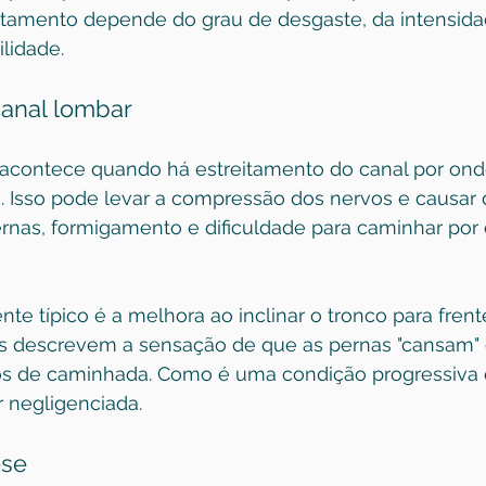
tratamento depende do grau de desgaste, da intensida
lidade.
canal lombar
acontece quando há estreitamento do canal por on
. Isso pode levar a compressão dos nervos e causar 
rnas, formigamento e dificuldade para caminhar por 
nte típico é a melhora ao inclinar o tronco para frent
es descrevem a sensação de que as pernas "cansam" 
os de caminhada. Como é uma condição progressiva 
 negligenciada.
ese