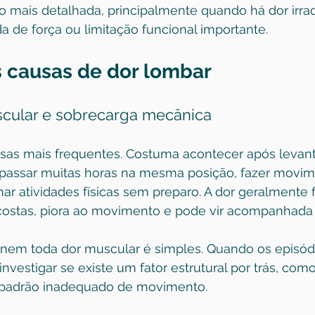
 mais detalhada, principalmente quando há dor irrad
 de força ou limitação funcional importante.
s causas de dor lombar
scular e sobrecarga mecânica
sas mais frequentes. Costuma acontecer após levant
passar muitas horas na mesma posição, fazer movim
mar atividades físicas sem preparo. A dor geralmente f
 costas, piora ao movimento e pode vir acompanhada 
em toda dor muscular é simples. Quando os episódi
nvestigar se existe um fator estrutural por trás, como
 padrão inadequado de movimento.