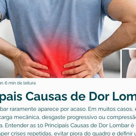
un.
6 min de leitura
ipais Causas de Dor Lo
mbar raramente aparece por acaso. Em muitos casos, e
carga mecânica, desgaste progressivo ou compressã
a. Entender as 10 Principais Causas de Dor Lombar é 
per crises repetidas, evitar piora do quadro e definir