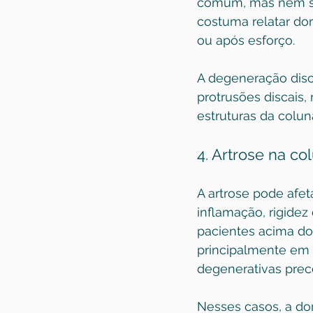
comum, mas nem sem
costuma relatar do
ou após esforço.
A degeneração disc
protrusões discais
estruturas da coluna
4. 
Artrose na co
A artrose pode afet
inflamação, rigide
pacientes acima do
principalmente em 
degenerativas prec
Nesses casos, a dor