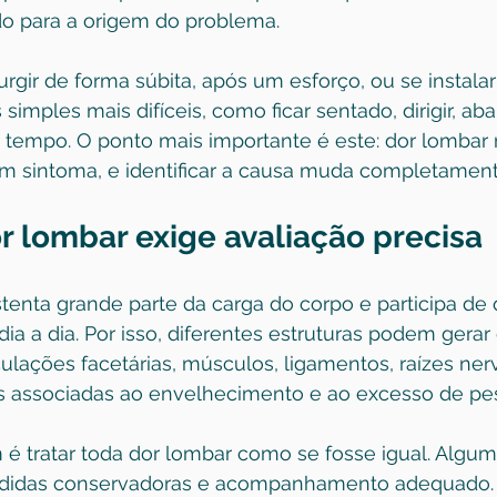
o para a origem do problema.
rgir de forma súbita, após um esforço, ou se instala
simples mais difíceis, como ficar sentado, dirigir, aba
 tempo. O ponto mais importante é este: dor lombar
 um sintoma, e identificar a causa muda completamen
r lombar exige avaliação precisa
tenta grande parte da carga do corpo e participa de
a a dia. Por isso, diferentes estruturas podem gerar 
iculações facetárias, músculos, ligamentos, raízes ner
is associadas ao envelhecimento e ao excesso de pe
é tratar toda dor lombar como se fosse igual. Algum
idas conservadoras e acompanhamento adequado. 