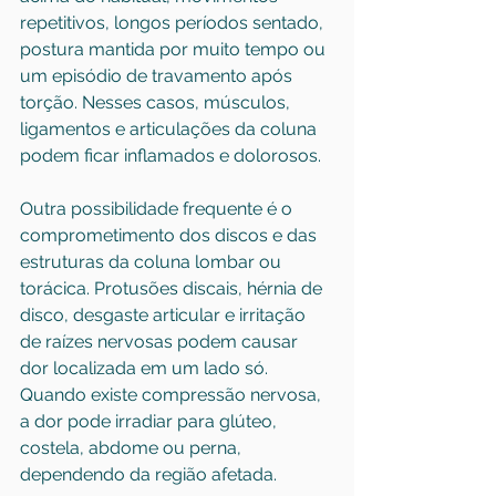
repetitivos, longos períodos sentado, 
postura mantida por muito tempo ou 
um episódio de travamento após 
torção. Nesses casos, músculos, 
ligamentos e articulações da coluna 
podem ficar inflamados e dolorosos.
Outra possibilidade frequente é o 
comprometimento dos discos e das 
estruturas da coluna lombar ou 
torácica. Protusões discais, 
hérnia de 
disco
, desgaste articular e irritação 
de raízes nervosas podem causar 
dor localizada em um lado só. 
Quando existe compressão nervosa, 
a dor pode irradiar para glúteo, 
costela, abdome ou perna, 
dependendo da região afetada.