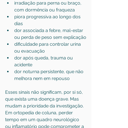
irradiação para perna ou braço, 
com dormência ou fraqueza
piora progressiva ao longo dos 
dias
dor associada a febre, mal-estar 
ou perda de peso sem explicação
dificuldade para controlar urina 
ou evacuação
dor após queda, trauma ou 
acidente
dor noturna persistente, que não 
melhora nem em repouso
Esses sinais não significam, por si só, 
que exista uma doença grave. Mas 
mudam a prioridade da investigação. 
Em ortopedia de coluna, perder 
tempo em um quadro neurológico 
ou inflamatório pode comprometer a 