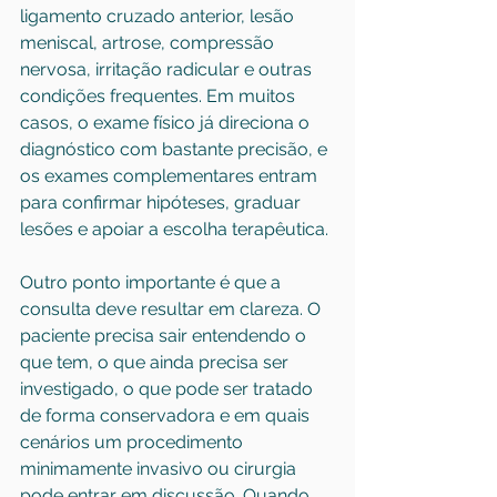
ligamento cruzado anterior, lesão 
meniscal, artrose, compressão 
nervosa, irritação radicular e outras 
condições frequentes. Em muitos 
casos, o exame físico já direciona o 
diagnóstico com bastante precisão, e 
os exames complementares entram 
para confirmar hipóteses, graduar 
lesões e apoiar a escolha terapêutica.
Outro ponto importante é que a 
consulta deve resultar em clareza. O 
paciente precisa sair entendendo o 
que tem, o que ainda precisa ser 
investigado, o que pode ser tratado 
de forma conservadora e em quais 
cenários um procedimento 
minimamente invasivo ou cirurgia 
pode entrar em discussão. Quando 