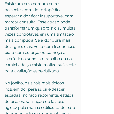
Existe um erro comum entre 
pacientes com dor ortopédica: 
esperar a dor ficar insuportável para 
marcar consulta. Esse atraso pode 
transformar um quadro inicial, muitas 
vezes controlável, em uma limitação 
mais complexa. Se a dor dura mais 
de alguns dias, volta com frequência, 
piora com esforço ou começa a 
interferir no sono, no trabalho ou na 
caminhada, já existe motivo suficiente 
para avaliação especializada.
No joelho, os sinais mais típicos 
incluem dor para subir e descer 
escadas, inchaço recorrente, estalos 
dolorosos, sensação de falseio, 
rigidez pela manhã e dificuldade para 
dobrar ou estender completamente a 