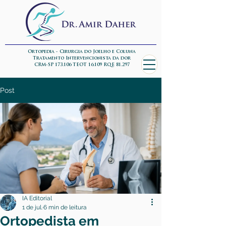
Ortopedia - Cirurgia do Joelho e Coluna
Tratamento Intervencionista da dor
CRM-SP 173.106 TEOT 16.109 RQE 81.297
Post
IA Editorial
1 de jul.
6 min de leitura
Ortopedista em