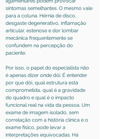
ligamentares podem provocar 
sintomas semelhantes. O mesmo vale 
para a coluna. Hérnia de disco, 
desgaste degenerativo, inflamação 
articular, estenose e dor lombar 
mecânica frequentemente se 
confundem na percepção do 
paciente.
Por isso, o papel do especialista não 
é apenas dizer onde dói. É entender 
por que dói, qual estrutura está 
comprometida, qual é a gravidade 
do quadro e qual é o impacto 
funcional real na vida da pessoa. Um 
exame de imagem isolado, sem 
correlação com a história clínica e o 
exame físico, pode levar a 
interpretações equivocadas. Há 