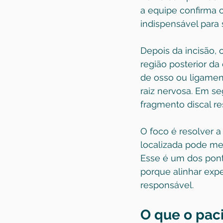
a equipe confirma 
indispensável para
Depois da incisão,
região posterior d
de osso ou ligament
raiz nervosa. Em seg
fragmento discal r
O foco é resolver a 
localizada pode mel
Esse é um dos pont
porque alinhar expe
responsável.
O que o pac