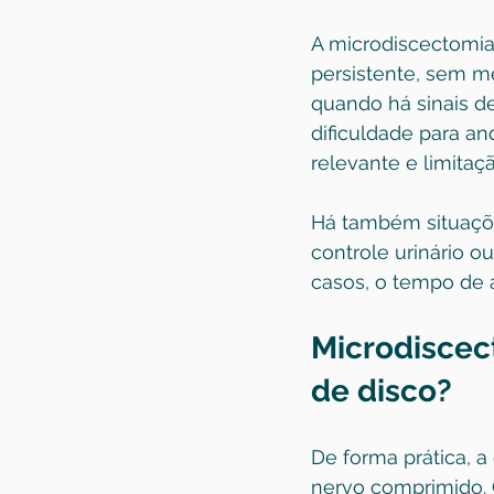
A microdiscectomia
persistente, sem m
quando há sinais de
dificuldade para an
relevante e limitaç
Há também situaçõe
controle urinário o
casos, o tempo de a
Microdiscect
de disco?
De forma prática, a 
nervo comprimido. 