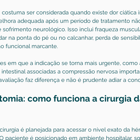
 costuma ser considerada quando existe dor ciática i
elhora adequada após um período de tratamento não 
 sofrimento neurológico. Isso inclui fraqueza muscula
dar na ponta do pé ou no calcanhar, perda de sensibi
ão funcional marcante.
s em que a indicação se torna mais urgente, como 
u intestinal associadas a compressão nervosa importa
valiação faz diferença e não é prudente adiar a cond
omia: como funciona a cirurgia d
cirurgia é planejada para acessar o nível exato da hérn
O paciente é posicionado em ambiente hospitalar, so