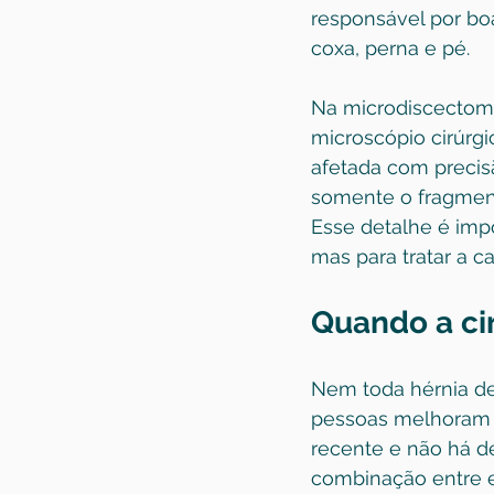
responsável por boa
coxa, perna e pé.
Na microdiscectomia
microscópio cirúrgi
afetada com precis
somente o fragment
Esse detalhe é impo
mas para tratar a 
Quando a cir
Nem toda hérnia de 
pessoas melhoram c
recente e não há dé
combinação entre e