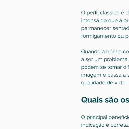
O perfil clássico é
intensa do que a pr
permanecer sentados
formigamento ou pe
Quando a hérnia co
a ser um problema.
podem se tornar dif
imagem e passa a s
qualidade de vida.
Quais são o
O principal benefí
indicação é correta,