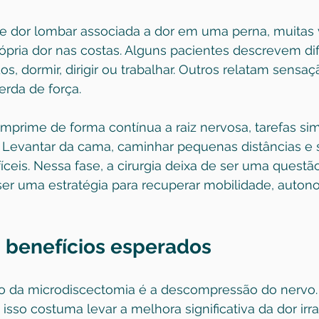
 de dor lombar associada a dor em uma perna, muitas
ópria dor nas costas. Alguns pacientes descrevem dif
, dormir, dirigir ou trabalhar. Outros relatam sensa
rda de força.
mprime de forma contínua a raiz nervosa, tarefas si
 Levantar da cama, caminhar pequenas distâncias e 
íceis. Nessa fase, a cirurgia deixa de ser uma quest
er uma estratégia para recuperar mobilidade, auton
s benefícios esperados
cio da microdiscectomia é a descompressão do nervo
 isso costuma levar a melhora significativa da 
dor irr