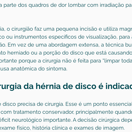
 parte dos quadros de dor lombar com irradiação par
, o cirurgião faz uma pequena incisão e utiliza mag
co ou instrumentos específicos de visualização, para 
ão. Em vez de uma abordagem extensa, a técnica b
o herniado ou a porção do disco que está causand
rtante porque a cirurgia não é feita para “limpar toda
causa anatômica do sintoma.
urgia da hérnia de disco é indica
disco precisa de cirurgia. Esse é um ponto essencial
om tratamento conservador, principalmente quando
ficit neurológico importante. A decisão cirúrgica de
xame físico, história clínica e exames de imagem.