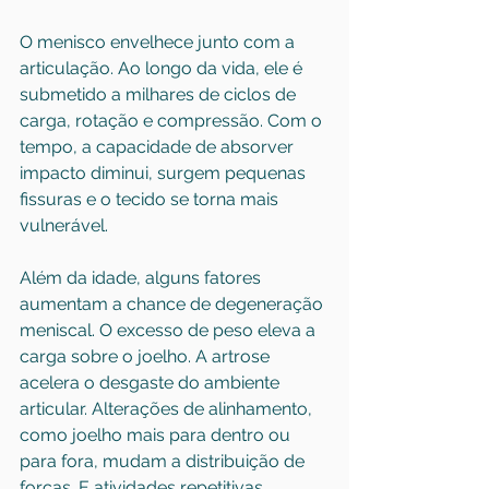
O menisco envelhece junto com a 
articulação. Ao longo da vida, ele é 
submetido a milhares de ciclos de 
carga, rotação e compressão. Com o 
tempo, a capacidade de absorver 
impacto diminui, surgem pequenas 
fissuras e o tecido se torna mais 
vulnerável.
Além da idade, alguns fatores 
aumentam a chance de degeneração 
meniscal. O excesso de peso eleva a 
carga sobre o joelho. A artrose 
acelera o desgaste do ambiente 
articular. Alterações de alinhamento, 
como 
joelho mais para dentro ou 
para fora
, mudam a distribuição de 
forças. E atividades repetitivas 