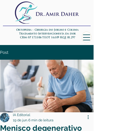
Ortopedia - Cirurgia do Joelho e Coluna
Tratamento Intervencionista da dor
CRM-SP 173.106 TEOT 16.109 RQE 81.297
Post
IA Editorial
19 de jun.
6 min de leitura
Menisco degenerativo