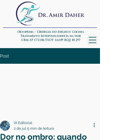
Ortopedia - Cirurgia do Joelho e Coluna
Tratamento Intervencionista da dor
CRM-SP 173.106 TEOT 16.109 RQE 81.297
Post
IA Editorial
2 de jul.
5 min de leitura
Dor no ombro: quando