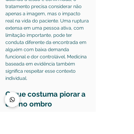
tratamento precisa considerar não 
apenas a imagem, mas o impacto 
real na vida do paciente. Uma ruptura 
extensa em uma pessoa ativa, com 
limitação importante, pode ter 
conduta diferente da encontrada em 
alguém com baixa demanda 
funcional e dor controlável. Medicina 
baseada em evidência também 
significa respeitar esse contexto 
individual.
O que costuma piorar a 
dor no ombro
Alguns comportamentos agravam o 
quadro e dificultam a recuperação. 
Repetir movimentos dolorosos acima 