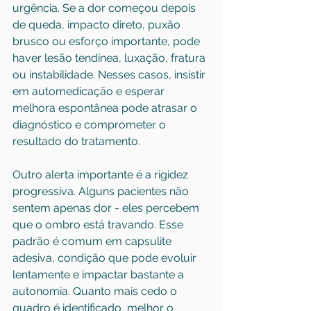
urgência. Se a dor começou depois 
de queda, impacto direto, puxão 
brusco ou esforço importante, pode 
haver lesão tendínea, luxação, fratura 
ou instabilidade. Nesses casos, insistir 
em automedicação e esperar 
melhora espontânea pode atrasar o 
diagnóstico e comprometer o 
resultado do tratamento.
Outro alerta importante é a rigidez 
progressiva. Alguns pacientes não 
sentem apenas dor - eles percebem 
que o ombro está travando. Esse 
padrão é comum em capsulite 
adesiva, condição que pode evoluir 
lentamente e impactar bastante a 
autonomia. Quanto mais cedo o 
quadro é identificado, melhor o 