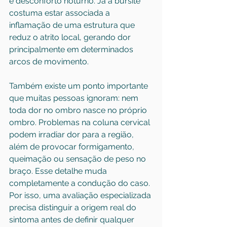
e desconforto noturno. Já a bursite 
costuma estar associada a 
inflamação de uma estrutura que 
reduz o atrito local, gerando dor 
principalmente em determinados 
arcos de movimento.
Também existe um ponto importante 
que muitas pessoas ignoram: nem 
toda dor no ombro nasce no próprio 
ombro. Problemas na 
coluna cervical
podem irradiar dor para a região, 
além de provocar formigamento, 
queimação ou sensação de peso no 
braço. Esse detalhe muda 
completamente a condução do caso. 
Por isso, uma avaliação especializada 
precisa distinguir a origem real do 
sintoma antes de definir qualquer 