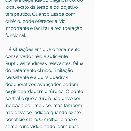
correta depende do diagnóstico, do 
local exato da lesão e do objetivo 
terapêutico. Quando usada com 
critério, pode oferecer alívio 
importante e facilitar a recuperação 
funcional.
Há situações em que o tratamento 
conservador não é suficiente. 
Rupturas tendíneas relevantes, falha 
do tratamento clínico, limitação 
persistente e alguns quadros 
degenerativos avançados podem 
exigir abordagem cirúrgica. O ponto 
central é que cirurgia não deve ser 
indicada por impulso, mas também 
não deve ser adiada quando existe 
benefício claro. O melhor plano é 
sempre individualizado, com base 