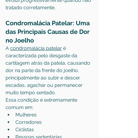
evolui progressivamente quando não 
tratado corretamente.
Condromalácia Patelar: Uma 
das Principais Causas de Dor 
no Joelho
A 
condromalácia patelar
 é 
caracterizada pelo desgaste da 
cartilagem atrás da patela, causando 
dor na parte da frente do joelho, 
principalmente ao subir e descer 
escadas, agachar ou permanecer 
muito tempo sentado.
Essa condição é extremamente 
comum em:
Mulheres
Corredores
Ciclistas
Pessoas sedentárias