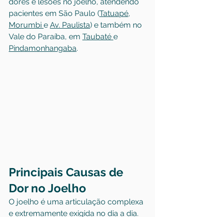
dores e lesões no joelho, atendendo 
pacientes em São Paulo (
Tatuapé
, 
Morumbi 
e 
Av. Paulista
) e também no 
Vale do Paraíba, em 
Taubaté 
e 
Pindamonhangaba
.
Principais Causas de 
Dor no Joelho
O joelho é uma articulação complexa 
e extremamente exigida no dia a dia. 