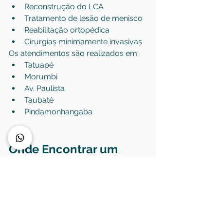
Reconstrução do LCA
Tratamento de lesão de menisco
Reabilitação ortopédica
Cirurgias minimamente invasivas
Os atendimentos são realizados em:
Tatuapé
Morumbi
Av. Paulista
Taubaté
Pindamonhangaba
Onde Encontrar um 
Ortopedista 
Especialista em Joelho?
Se você procura um ortopedista 
especialista em joelho em São Paulo 