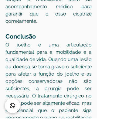
acompanhamento médico para 
garantir que o osso cicatrize 
corretamente.
Conclusão
O joelho é uma articulação 
fundamental para a mobilidade e a 
qualidade de vida. Quando uma lesão 
ou doença se torna grave o suficiente 
para afetar a função do joelho e as 
opções conservadoras não são 
suficientes, a cirurgia pode ser 
necessária. O tratamento cirúrgico no 
joelho pode ser altamente eficaz, mas 
é essencial que o paciente siga 
rigorosamente o plano de reabilitação 
pós-operatória para garantir uma 
recuperação completa e segura.