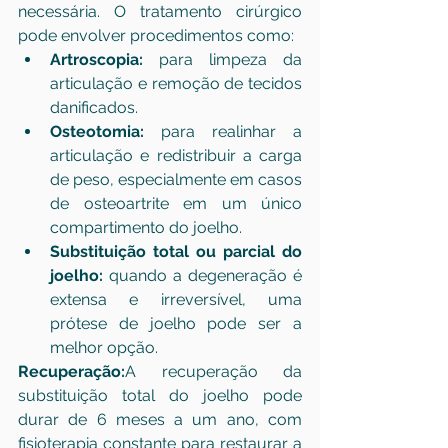
necessária. O tratamento cirúrgico 
pode envolver procedimentos como:
Artroscopia:
 para limpeza da 
articulação e remoção de tecidos 
danificados.
Osteotomia:
 para realinhar a 
articulação e redistribuir a carga 
de peso, especialmente em casos 
de osteoartrite em um único 
compartimento do joelho.
Substituição total ou parcial do 
joelho:
 quando a degeneração é 
extensa e irreversível, uma 
prótese de joelho pode ser a 
melhor opção.
Recuperação:
A recuperação da 
substituição total do joelho pode 
durar de 6 meses a um ano, com 
fisioterapia constante para restaurar a 