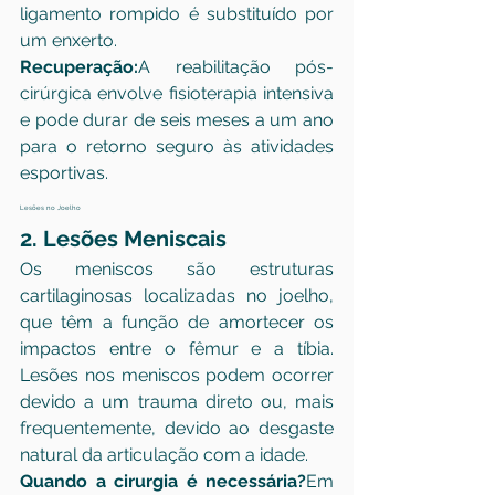
ligamento rompido é substituído por 
um enxerto.
Recuperação:
A reabilitação pós-
cirúrgica envolve fisioterapia intensiva 
e pode durar de seis meses a um ano 
para o retorno seguro às atividades 
esportivas.
Lesões no Joelho
2. Lesões Meniscais
Os meniscos são estruturas 
cartilaginosas localizadas no joelho, 
que têm a função de amortecer os 
impactos entre o fêmur e a tíbia. 
Lesões nos meniscos podem ocorrer 
devido a um trauma direto ou, mais 
frequentemente, devido ao desgaste 
natural da articulação com a idade.
Quando a cirurgia é necessária?
Em 