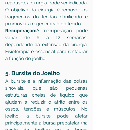
repouso), a cirurgia pode ser indicada. 
O objetivo da cirurgia é remover os 
fragmentos do tendão danificado e 
promover a regeneração do tecido.
Recuperação:
A recuperação pode 
variar de 6 a 12 semanas, 
dependendo da extensão da cirurgia. 
Fisioterapia é essencial para restaurar 
a função do joelho.
5. Bursite do Joelho
A bursite é a inflamação das bolsas 
sinoviais, que são pequenas 
estruturas cheias de líquido que 
ajudam a reduzir o atrito entre os 
ossos, tendões e músculos. No 
joelho, a bursite pode afetar 
principalmente a bursa prepatelar (na 
frente do joelho) ou a bursa 