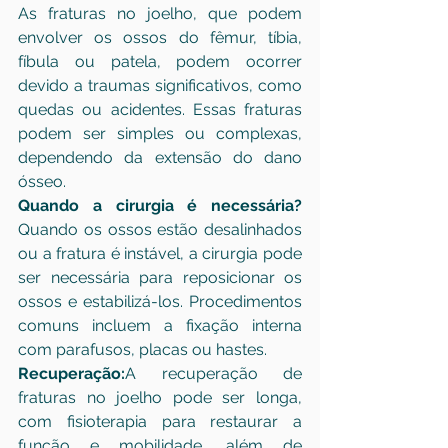
As fraturas no joelho, que podem 
envolver os ossos do fêmur, tíbia, 
fíbula ou patela, podem ocorrer 
devido a traumas significativos, como 
quedas ou acidentes. Essas fraturas 
podem ser simples ou complexas, 
dependendo da extensão do dano 
ósseo.
Quando a cirurgia é necessária?
Quando os ossos estão desalinhados 
ou a fratura é instável, a cirurgia pode 
ser necessária para reposicionar os 
ossos e estabilizá-los. Procedimentos 
comuns incluem a fixação interna 
com parafusos, placas ou hastes.
Recuperação:
A recuperação de 
fraturas no joelho pode ser longa, 
com fisioterapia para restaurar a 
função e mobilidade, além de 