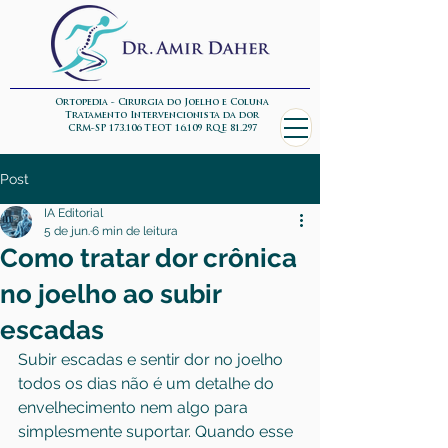
Ortopedia - Cirurgia do Joelho e Coluna
Tratamento Intervencionista da dor
CRM-SP 173.106 TEOT 16.109 RQE 81.297
Post
IA Editorial
5 de jun.
6 min de leitura
Como tratar dor crônica
no joelho ao subir
escadas
Subir escadas e sentir dor no joelho 
todos os dias não é um detalhe do 
envelhecimento nem algo para 
simplesmente suportar. Quando esse 