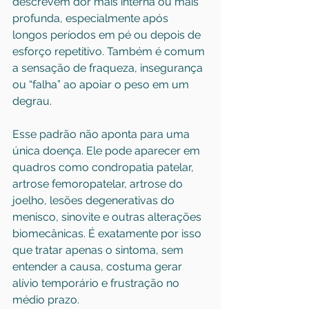
descrevem dor mais interna ou mais 
profunda, especialmente após 
longos períodos em pé ou depois de 
esforço repetitivo. Também é comum 
a sensação de fraqueza, insegurança 
ou “falha” ao apoiar o peso em um 
degrau.
Esse padrão não aponta para uma 
única doença. Ele pode aparecer em 
quadros como condropatia patelar, 
artrose femoropatelar, artrose do 
joelho, lesões degenerativas do 
menisco, sinovite e outras alterações 
biomecânicas. É exatamente por isso 
que tratar apenas o sintoma, sem 
entender a causa, costuma gerar 
alívio temporário e frustração no 
médio prazo.