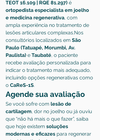
TEOT 16.109 | RQE 81.297)
 é 
ortopedista especialista em joelho 
e medicina regenerativa
, com 
ampla experiência no tratamento de 
lesões articulares complexas.Nos 
consultórios localizados em 
São 
Paulo (Tatuapé, Morumbi, Av. 
Paulista)
 e 
Taubaté
, o paciente 
recebe avaliação personalizada para 
indicar o tratamento mais adequado, 
incluindo opções regenerativas como 
o 
CaReS-1S
.
Agende sua avaliação
Se você sofre com 
lesão de 
cartilagem
, dor no joelho ou já ouviu 
que “não há mais o que fazer”, saiba 
que hoje existem 
soluções 
modernas e eficazes
 para regenerar 