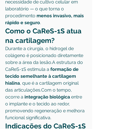
necessidade de cultivo celular em 
laboratório — o que torna o 
procedimento 
menos invasivo, mais 
rápido e seguro
.
Como o CaReS-1S atua 
na cartilagem?
Durante a cirurgia, o hidrogel de 
colágeno é posicionado diretamente 
sobre a área da lesão.A estrutura do 
CaReS-1S estimula a 
formação de 
tecido semelhante à cartilagem 
hialina
, que é a cartilagem original 
das 
articulações.Com
 o tempo, 
ocorre a 
integração biológica
 entre 
o implante e o tecido ao redor, 
promovendo regeneração e melhora 
funcional significativa.
Indicações do CaReS-1S