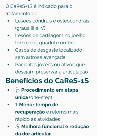
O CaReS-1S é indicado para o 
tratamento de:
Lesões condrais e osteocondrais 
(graus III e IV)
Lesões de cartilagem no joelho, 
tornozelo, quadril e ombro
Casos de desgaste localizado 
sem artrose avançada
Pacientes jovens ou ativos que 
desejam preservar a articulação
Benefícios do CaReS-1S
🩺 
Procedimento em etapa 
única
 (one-step)
⚕️ 
Menor tempo de 
recuperação
 e retorno mais 
rápido às atividades
💪 
Melhora funcional e redução 
da dor articular