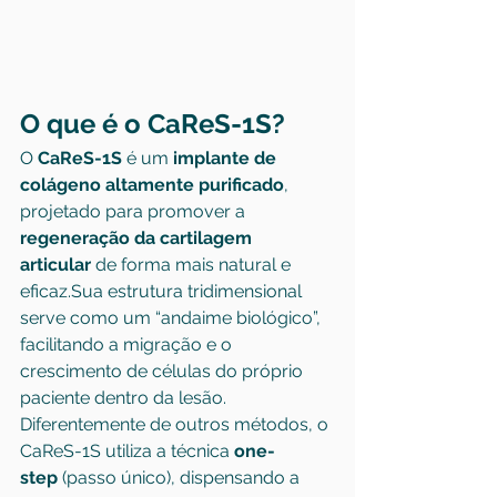
O que é o CaReS-1S?
O 
CaReS-1S
 é um 
implante de 
colágeno altamente purificado
, 
projetado para promover a 
regeneração da cartilagem 
articular
 de forma mais natural e 
eficaz.Sua estrutura tridimensional 
serve como um “andaime biológico”, 
facilitando a migração e o 
crescimento de células do próprio 
paciente dentro da lesão.
Diferentemente de outros métodos, o 
CaReS-1S utiliza a técnica 
one-
step
 (passo único), dispensando a 