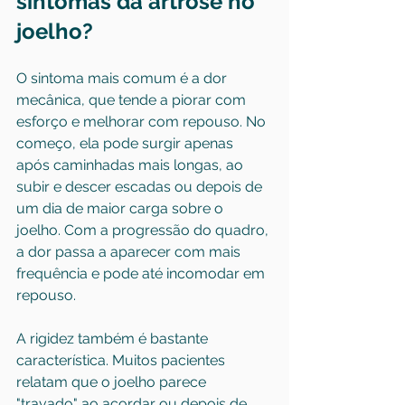
sintomas da artrose no 
joelho?
O sintoma mais comum é a dor 
mecânica, que tende a piorar com 
esforço e melhorar com repouso. No 
começo, ela pode surgir apenas 
após caminhadas mais longas, ao 
subir e descer escadas ou depois de 
um dia de maior carga sobre o 
joelho. Com a progressão do quadro, 
a dor passa a aparecer com mais 
frequência e pode até incomodar em 
repouso.
A rigidez também é bastante 
característica. Muitos pacientes 
relatam que o joelho parece 
"travado" ao acordar ou depois de 