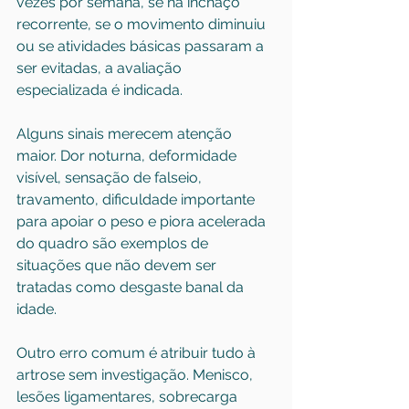
vezes por semana, se há inchaço 
recorrente, se o movimento diminuiu 
ou se atividades básicas passaram a 
ser evitadas, a avaliação 
especializada é indicada.
Alguns sinais merecem atenção 
maior. Dor noturna, deformidade 
visível, 
sensação de falseio
, 
travamento, dificuldade importante 
para apoiar o peso e piora acelerada 
do quadro são exemplos de 
situações que não devem ser 
tratadas como desgaste banal da 
idade.
Outro erro comum é atribuir tudo à 
artrose sem investigação. 
Menisco
, 
lesões ligamentares, sobrecarga 