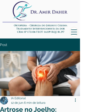
Ortopedia - Cirurgia do Joelho e Coluna
Tratamento Intervencionista da dor
CRM-SP 173.106 TEOT 16.109 RQE 81.297
Post
IA Editorial
12 de jun.
6 min de leitura
Artrose no Joelho: