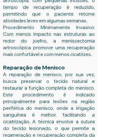
artroscopia, com pequenas incisões, o
tempo de recuperação é reduzido,
permitindo que o paciente retome
atividades leves em algumas semanas.
Procedimento Minimamente Invasivo:
Com menos impacto nas estruturas ao
redor do joelho, a meniscectomia
artroscópica promove uma recuperação
mais confortável e com menos cicatrizes.
Reparação de Menisco
A reparação de menisco, por sua vez,
busca preservar o tecido natural e
restaurar a função completa do menisco.
Este procedimento é indicado
principalmente para lesões na região
periférica do menisco, onde a irrigação
sanguínea é melhor, facilitando a
cicatrização. A técnica envolve a sutura
do tecido lesionado, o que permite a
regeneração e recuperação completa da