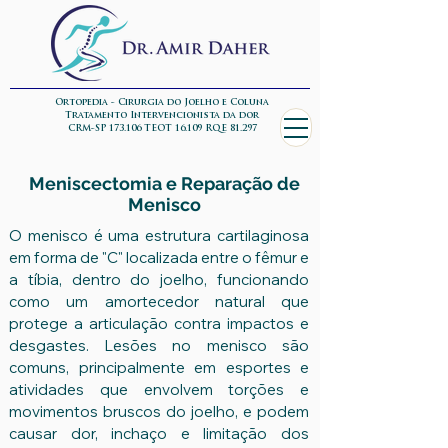
Ortopedia - Cirurgia do Joelho e Coluna
Tratamento Intervencionista da dor
CRM-SP 173.106 TEOT 16.109 RQE 81.297
Meniscectomia e Reparação de
Menisco
O menisco é uma estrutura cartilaginosa
em forma de "C" localizada entre o fêmur e
a tíbia, dentro do joelho, funcionando
como um amortecedor natural que
protege a articulação contra impactos e
desgastes. Lesões no menisco são
comuns, principalmente em esportes e
atividades que envolvem torções e
movimentos bruscos do joelho, e podem
causar dor, inchaço e limitação dos