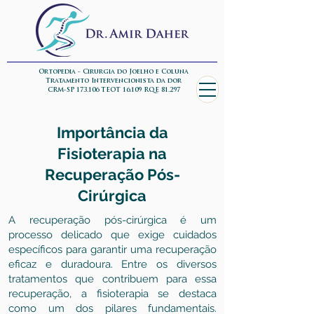
Ortopedia - Cirurgia do Joelho e Coluna
Tratamento Intervencionista da dor
CRM-SP 173.106 TEOT 16.109 RQE 81.297
Importância da
Fisioterapia na
Recuperação Pós-
Cirúrgica
A recuperação pós-cirúrgica é um
processo delicado que exige cuidados
específicos para garantir uma recuperação
eficaz e duradoura. Entre os diversos
tratamentos que contribuem para essa
recuperação, a fisioterapia se destaca
como um dos pilares fundamentais.