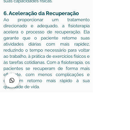
suas capacidades físicas.
6. Aceleração da Recuperação
Ao proporcionar um tratamento
direcionado e adequado, a fisioterapia
acelera o processo de recuperação. Ela
garante que o paciente retome suas
atividades diárias com mais rapidez,
reduzindo o tempo necessário para voltar
ao trabalho, à prática de exercícios físicos e
às tarefas cotidianas. Com a fisioterapia, os
pacientes se recuperam de forma mais
eficiente, com menos complicações e
com um retorno mais rápido à sua
qualidade de vida.
7. Educação e Prevenção de
Lesões Futuras
Além dos tratamentos específicos, a
fisioterapia pós-cirúrgica oferece uma
oportunidade para educar o paciente