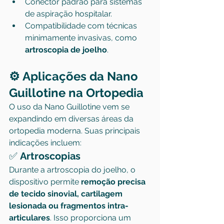
Conector padrão para sistemas 
de aspiração hospitalar.
Compatibilidade com técnicas 
minimamente invasivas, como 
artroscopia de joelho
.
⚙️ Aplicações da Nano 
Guillotine na Ortopedia
O uso da Nano Guillotine vem se 
expandindo em diversas áreas da 
ortopedia moderna. Suas principais 
indicações incluem:
✅ 
Artroscopias
Durante a artroscopia do joelho, o 
dispositivo permite 
remoção precisa 
de tecido sinovial, cartilagem 
lesionada ou fragmentos intra-
articulares
. Isso proporciona um 