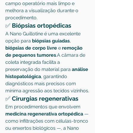
campo operatório mais limpo e 
melhora a visualização durante o 
procedimento.
✅ 
Biópsias ortopédicas
A Nano Guillotine é uma excelente 
opção para 
biópsias guiadas
, 
biópsias de corpo livre
 e 
remoção 
de pequenos tumores
.A câmara de 
coleta integrada facilita a 
preservação do material para 
análise 
histopatológica
, garantindo 
diagnósticos mais precisos com 
mínima agressão aos tecidos vizinhos.
✅ 
Cirurgias regenerativas
Em procedimentos que envolvem 
medicina regenerativa ortopédica
 — 
como infiltrações com células-tronco 
ou enxertos biológicos —, a Nano 