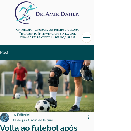
Ortopedia - Cirurgia do Joelho e Coluna
Tratamento Intervencionista da dor
CRM-SP 173.106 TEOT 16.109 RQE 81.297
Post
IA Editorial
21 de jun.
6 min de leitura
Volta ao futebol após