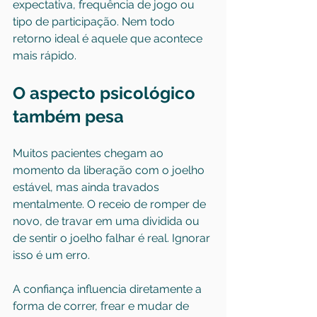
expectativa, frequência de jogo ou 
tipo de participação. Nem todo 
retorno ideal é aquele que acontece 
mais rápido.
O aspecto psicológico 
também pesa
Muitos pacientes chegam ao 
momento da liberação com o joelho 
estável, mas ainda travados 
mentalmente. O receio de romper de 
novo, de travar em uma dividida ou 
de sentir o joelho falhar é real. Ignorar 
isso é um erro.
A confiança influencia diretamente a 
forma de correr, frear e mudar de 