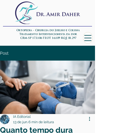
Ortopedia - Cirurgia do Joelho e Coluna
Tratamento Intervencionista da dor
CRM-SP 173.106 TEOT 16.109 RQE 81.297
Post
IA Editorial
13 de jun.
6 min de leitura
Quanto tempo dura