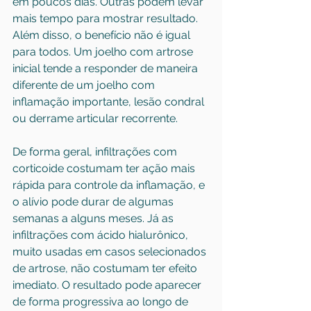
em poucos dias. Outras podem levar 
mais tempo para mostrar resultado. 
Além disso, o benefício não é igual 
para todos. Um joelho com artrose 
inicial tende a responder de maneira 
diferente de um joelho com 
inflamação importante, lesão condral 
ou derrame articular recorrente.
De forma geral, infiltrações com 
corticoide costumam ter ação mais 
rápida para controle da inflamação, e 
o alívio pode durar de algumas 
semanas a alguns meses. Já as 
infiltrações com ácido hialurônico, 
muito usadas em casos selecionados 
de artrose, não costumam ter efeito 
imediato. O resultado pode aparecer 
de forma progressiva ao longo de 