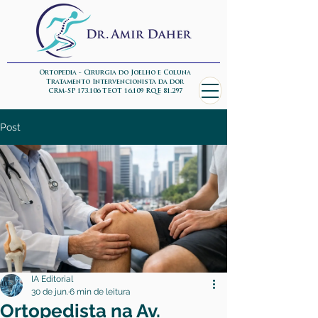
Ortopedia - Cirurgia do Joelho e Coluna
Tratamento Intervencionista da dor
CRM-SP 173.106 TEOT 16.109 RQE 81.297
Post
IA Editorial
30 de jun.
6 min de leitura
Ortopedista na Av.