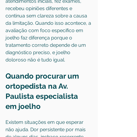
atendimentos iniciais, fez exames, 
recebeu opiniões diferentes e 
continua sem clareza sobre a causa 
da limitação. Quando isso acontece, a 
avaliação com foco específico em 
joelho faz diferença porque o 
tratamento correto depende de um 
diagnóstico preciso, e joelho 
doloroso não é tudo igual.
Quando procurar um 
ortopedista na Av. 
Paulista especialista 
em joelho
Existem situações em que esperar 
não ajuda. Dor persistente por mais 
de alguns dias, inchaço recorrente, 