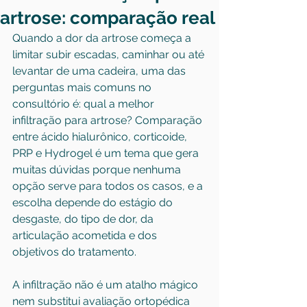
artrose: comparação real
Quando a dor da artrose começa a 
limitar 
subir escadas
, caminhar ou até 
levantar de uma cadeira, uma das 
perguntas mais comuns no 
consultório é: qual a melhor 
infiltração para artrose? Comparação 
entre ácido hialurônico, corticoide, 
PRP e Hydrogel é um tema que gera 
muitas dúvidas porque nenhuma 
opção serve para todos os casos, e a 
escolha depende do estágio do 
desgaste, do tipo de dor, da 
articulação acometida e dos 
objetivos do tratamento.
A infiltração não é um atalho mágico 
nem substitui avaliação ortopédica 