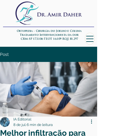
Ortopedia - Cirurgia do Joelho e Coluna
Tratamento Intervencionista da dor
CRM-SP 173.106 TEOT 16.109 RQE 81.297
Post
IA Editorial
8 de jul.
6 min de leitura
Melhor infiltração para