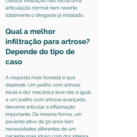
clareza: infiltração não recria uma 
articulação normal nem reverte 
totalmente o desgaste já instalado.
Qual a melhor 
infiltração para artrose? 
Depende do tipo de 
caso
A resposta mais honesta é que 
depende. Um joelho com artrose 
inicial e dor mecânica leve não é igual 
a um joelho com artrose avançada, 
derrame articular e inflamação 
importante. Da mesma forma, um 
paciente ativo de 50 anos tem 
necessidades diferentes de um 
paciente mais idoso com dor intensa 