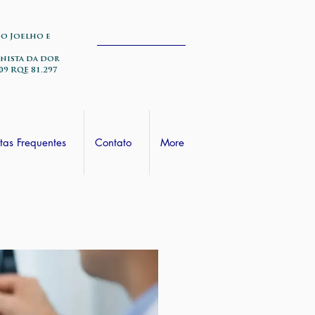
do Joelho e
nista da dor
09 RQE 81.297
tas Frequentes
Contato
More