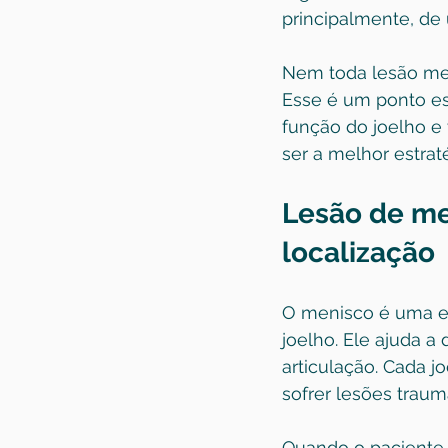
principalmente, de 
Nem toda lesão meni
Esse é um ponto ess
função do joelho e 
ser a melhor estraté
Lesão de me
localização
O menisco é uma es
joelho. Ele ajuda a 
articulação. Cada j
sofrer lesões traum
Quando o paciente 