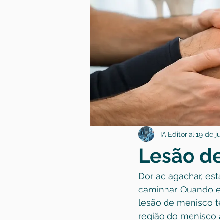
IA Editorial
19 de ju
Lesão d
Dor ao agachar, es
caminhar. Quando e
lesão de menisco te
região do menisco a