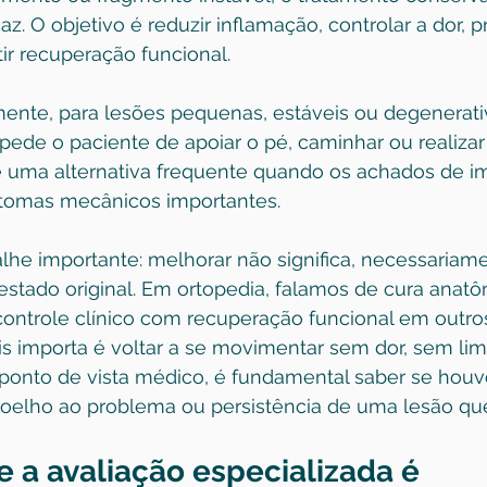
z. O objetivo é reduzir inflamação, controlar a dor, p
tir recuperação funcional.
lmente, para lesões pequenas, estáveis ou degenerati
ede o paciente de apoiar o pé, caminhar ou realizar 
é uma alternativa frequente quando os achados de 
omas mecânicos importantes.
lhe importante: melhorar não significa, necessariame
estado original. Em ortopedia, falamos de cura anat
ontrole clínico com recuperação funcional em outros
is importa é voltar a se movimentar sem dor, sem li
ponto de vista médico, é fundamental saber se houve
 joelho ao problema ou persistência de uma lesão que
e a avaliação especializada é 