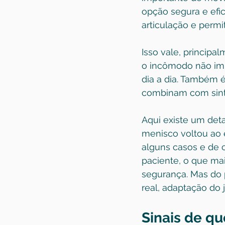
opção segura e efica
articulação e permi
Isso vale, principa
o incômodo não imp
dia a dia. Também 
combinam com sint
Aqui existe um deta
menisco voltou ao 
alguns casos e de c
paciente, o que ma
segurança. Mas do 
real, adaptação do
Sinais de qu