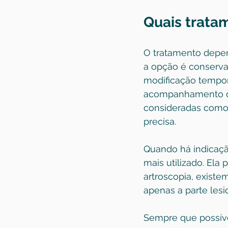
Quais trata
O tratamento depen
a opção é conserva
modificação tempor
acompanhamento da 
consideradas como 
precisa.
Quando há indicação
mais utilizado. Ela
artroscopia, existe
apenas a parte lesi
Sempre que possíve