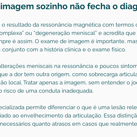
imagem sozinho não fecha o diag
 o resultado da ressonância magnética com termos 
 complexa” ou “degeneração meniscal” e acredita que a
mpre é assim. O exame de imagem é importante, mas 
 conjunto com a história clínica e o exame físico.
lterações meniscais na ressonância e poucos sint
ue a dor tem outra origem, como sobrecarga articular
ção local. Tratar apenas a imagem, sem entender o j
o risco de uma conduta inadequada.
cializada permite diferenciar o que é uma lesão rel
do ao envelhecimento da articulação. Essa distinção
necessários quanto atrasos em casos que realmente