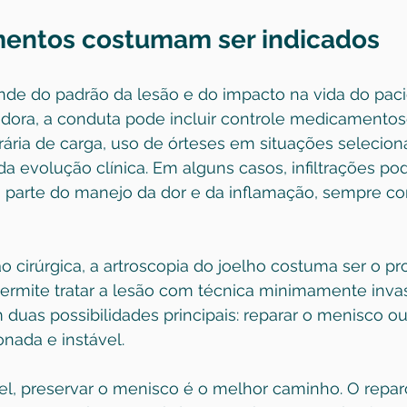
mentos costumam ser indicados
de do padrão da lesão e do impacto na vida do pac
dora, a conduta pode incluir controle medicamentos
ária de carga, uso de órteses em situações selecion
evolução clínica. Em alguns casos, 
infiltrações
 po
parte do manejo da dor e da inflamação, sempre co
 cirúrgica, a artroscopia do joelho costuma ser o p
 permite tratar a lesão com técnica minimamente invas
m duas possibilidades principais: reparar o menisco o
onada e instável.
l, preservar o menisco é o melhor caminho. O repar