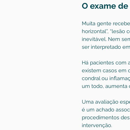
O exame de 
Muita gente recebe
horizontal”, “lesão
inevitável. Nem se
ser interpretado em
Há pacientes com a
existem casos em q
condral ou inflama
um todo, aumenta 
Uma avaliação espe
é um achado associa
procedimentos des
intervenção.