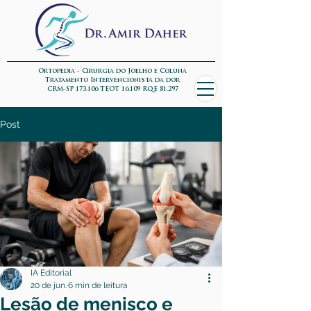
Ortopedia - Cirurgia do Joelho e Coluna
Tratamento Intervencionista da dor
CRM-SP 173.106 TEOT 16.109 RQE 81.297
Post
IA Editorial
20 de jun.
6 min de leitura
Lesão de menisco e