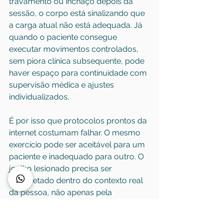
travamento ou inchaço depois da 
sessão, o corpo está sinalizando que 
a carga atual não está adequada. Já 
quando o paciente consegue 
executar movimentos controlados, 
sem piora clínica subsequente, pode 
haver espaço para continuidade com 
supervisão médica e ajustes 
individualizados.
É por isso que protocolos prontos da 
internet costumam falhar. O mesmo 
exercício pode ser aceitável para um 
paciente e inadequado para outro. O 
joelho lesionado precisa ser 
interpretado dentro do contexto real 
da pessoa, não apenas pela 
nomenclatura da lesão.