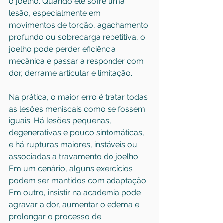
o joelho. Quando ele sofre uma 
lesão, especialmente em 
movimentos de torção, agachamento 
profundo ou sobrecarga repetitiva, o 
joelho pode perder eficiência 
mecânica e passar a responder com 
dor, derrame articular e limitação.
Na prática, o maior erro é tratar todas 
as lesões meniscais como se fossem 
iguais. Há lesões pequenas, 
degenerativas e pouco sintomáticas, 
e há rupturas maiores, instáveis ou 
associadas a travamento do joelho. 
Em um cenário, alguns exercícios 
podem ser mantidos com adaptação. 
Em outro, insistir na academia pode 
agravar a dor, aumentar o edema e 
prolongar o processo de 