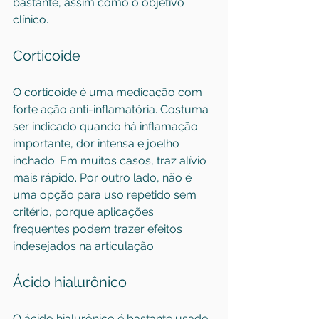
bastante, assim como o objetivo 
clínico.
Corticoide
O corticoide é uma medicação com 
forte ação anti-inflamatória. Costuma 
ser indicado quando há inflamação 
importante, dor intensa e joelho 
inchado. Em muitos casos, traz alívio 
mais rápido. Por outro lado, não é 
uma opção para uso repetido sem 
critério, porque aplicações 
frequentes podem trazer efeitos 
indesejados na articulação.
Ácido hialurônico
O ácido hialurônico é bastante usado 