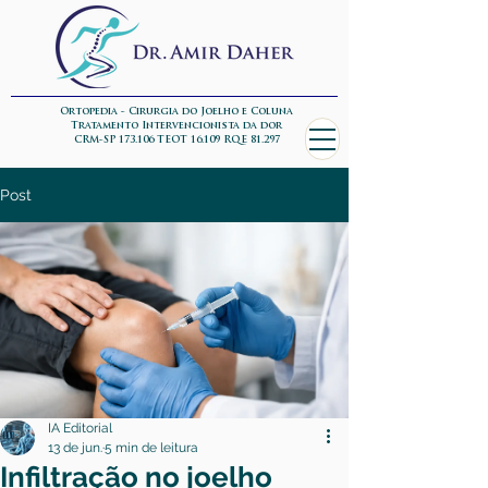
Ortopedia - Cirurgia do Joelho e Coluna
Tratamento Intervencionista da dor
CRM-SP 173.106 TEOT 16.109 RQE 81.297
Post
IA Editorial
13 de jun.
5 min de leitura
Infiltração no joelho