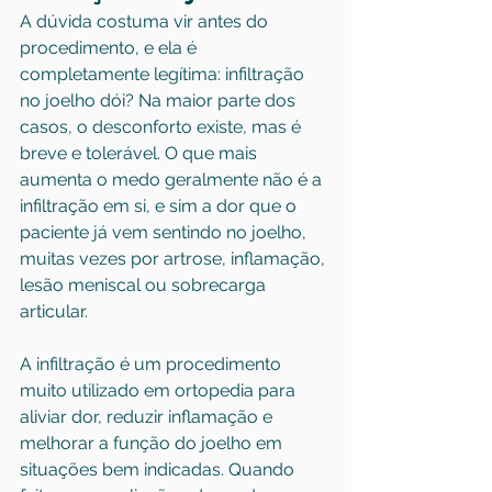
A dúvida costuma vir antes do 
procedimento, e ela é 
completamente legítima: infiltração 
no joelho dói? Na maior parte dos 
casos, o desconforto existe, mas é 
breve e tolerável. O que mais 
aumenta o medo geralmente não é a 
infiltração em si, e sim a dor que o 
paciente já vem sentindo no joelho, 
muitas vezes por artrose, inflamação, 
lesão meniscal
 ou sobrecarga 
articular.
A infiltração é um procedimento 
muito utilizado em ortopedia para 
aliviar dor, reduzir inflamação e 
melhorar a função do joelho em 
situações bem indicadas. Quando 