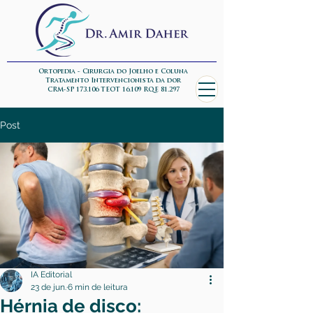
Ortopedia - Cirurgia do Joelho e Coluna
Tratamento Intervencionista da dor
CRM-SP 173.106 TEOT 16.109 RQE 81.297
Post
IA Editorial
23 de jun.
6 min de leitura
Hérnia de disco: