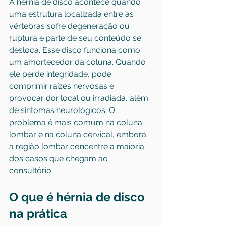
A hérnia de disco acontece quando 
uma estrutura localizada entre as 
vértebras sofre degeneração ou 
ruptura e parte de seu conteúdo se 
desloca. Esse disco funciona como 
um amortecedor da coluna. Quando 
ele perde integridade, pode 
comprimir raízes nervosas e 
provocar dor local ou irradiada, além 
de sintomas neurológicos. O 
problema é mais comum na coluna 
lombar e na coluna cervical, embora 
a região lombar concentre a maioria 
dos casos que chegam ao 
consultório.
O que é hérnia de disco 
na prática