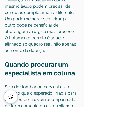
mesmo laudo podem precisar de 
condutas completamente diferentes. 
Um pode melhorar sem cirurgia; 
outro pode se beneficiar de 
abordagem cirúrgica mais precoce. 
O tratamento correto é aquele 
alinhado ao quadro real, não apenas 
ao nome da doença.
Quando procurar um 
especialista em coluna
Se a dor lombar ou cervical dura 
mais do que o esperado, irradia para 
braço ou perna, vem acompanhada 
de formigamento ou está limitando 
atividades simples do dia a dia, vale 