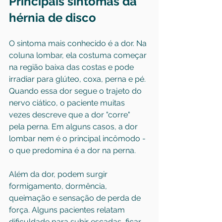
Principais sintomas da 
hérnia de disco
O sintoma mais conhecido é a dor. Na 
coluna lombar, ela costuma começar 
na região baixa das costas e pode 
irradiar para glúteo, coxa, perna e pé. 
Quando essa dor segue o trajeto do 
nervo ciático, o paciente muitas 
vezes descreve que a dor "corre" 
pela perna. Em alguns casos, a dor 
lombar nem é o principal incômodo - 
o que predomina é a dor na perna.
Além da dor, podem surgir 
formigamento, dormência, 
queimação e sensação de perda de 
força. Alguns pacientes relatam 
dificuldade para subir escadas, ficar 