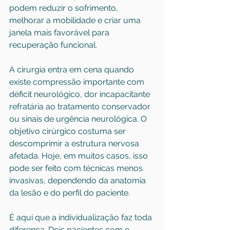
podem reduzir o sofrimento, 
melhorar a mobilidade e criar uma 
janela mais favorável para 
recuperação funcional.
A cirurgia entra em cena quando 
existe compressão importante com 
déficit neurológico, dor incapacitante 
refratária ao tratamento conservador 
ou sinais de urgência neurológica. O 
objetivo cirúrgico costuma ser 
descomprimir a estrutura nervosa 
afetada. Hoje, em muitos casos, isso 
pode ser feito com 
técnicas menos 
invasivas
, dependendo da anatomia 
da lesão e do perfil do paciente.
É aqui que a individualização faz toda 
diferença. Dois pacientes com o 