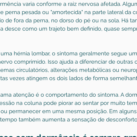
ormência varia conforme a raiz nervosa afetada. Alg
 perna pesada ou "amortecida" na parte lateral da co
o de fora da perna, no dorso do pé ou na sola. Há 
a desce como um trajeto bem definido, quase semp
 uma 
hérnia lombar
, o sintoma geralmente segue um
rvo comprimido. Isso ajuda a diferenciar de outras 
emas circulatórios, alterações metabólicas ou neuro
uitas vezes atingem os dois lados de forma semelhant
hama atenção é o comportamento do sintoma. A dor
são na coluna pode piorar ao sentar por muito tempo,
rço ou permanecer em uma mesma posição. Em alguns 
 tempo também aumenta a sensação de desconforto 