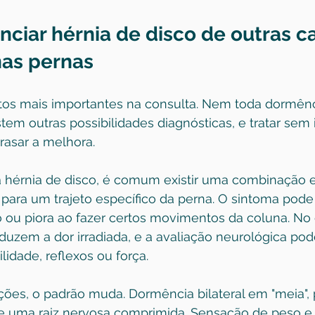
ciar hérnia de disco de outras c
as pernas
os mais importantes na consulta. Nem toda dormênc
tem outras possibilidades diagnósticas, e tratar sem i
rasar a melhora.
 hérnia de disco, é comum existir uma combinação e
 para um trajeto específico da perna. O sintoma pode
ou piora ao fazer certos movimentos da coluna. No e
duzem a dor irradiada, e a avaliação neurológica pod
lidade, reflexos ou força.
ções, o padrão muda. Dormência bilateral em "meia", 
 uma raiz nervosa comprimida. Sensação de peso e 