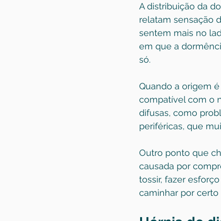
A distribuição da d
relatam sensação de
sentem mais no lad
em que a dormênci
só.
Quando a origem é
compatível com o ne
difusas, como probl
periféricas, que m
Outro ponto que c
causada por compres
tossir, fazer esfo
caminhar por certo