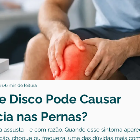
un.
6 min de leitura
e Disco Pode Causar
ia nas Pernas?
 assusta - e com razão. Quando esse sintoma apare
ção, choque ou fraqueza, uma das dúvidas mais comu