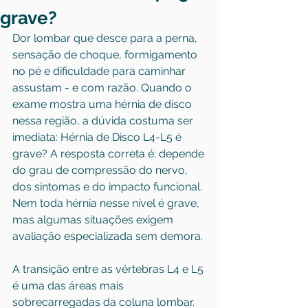
grave?
Dor lombar que desce para a perna, 
sensação de choque, formigamento 
no pé e dificuldade para caminhar 
assustam - e com razão. Quando o 
exame mostra uma hérnia de disco 
nessa região, a dúvida costuma ser 
imediata: Hérnia de Disco L4-L5 é 
grave? A resposta correta é: depende 
do grau de compressão do nervo, 
dos sintomas e do impacto funcional. 
Nem toda hérnia nesse nível é grave, 
mas algumas situações exigem 
avaliação especializada sem demora.
A transição entre as vértebras L4 e L5 
é uma das áreas mais 
sobrecarregadas da coluna lombar. 