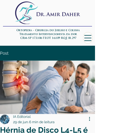
Ortopedia - Cirurgia do Joelho e Coluna
Tratamento Intervencionista da dor
CRM-SP 173.106 TEOT 16.109 RQE 81.297
Post
IA Editorial
29 de jun.
6 min de leitura
Hérnia de Disco L4-L5 é