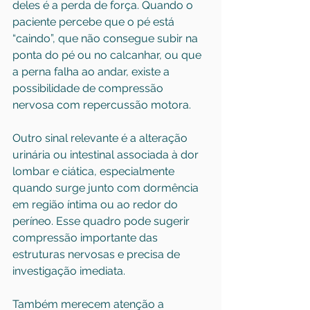
deles é a perda de força. Quando o 
paciente percebe que o pé está 
“caindo”, que não consegue subir na 
ponta do pé ou no calcanhar, ou que 
a perna falha ao andar, existe a 
possibilidade de compressão 
nervosa com repercussão motora.
Outro sinal relevante é a alteração 
urinária ou intestinal associada à dor 
lombar e ciática, especialmente 
quando surge junto com dormência 
em região íntima ou ao redor do 
períneo. Esse quadro pode sugerir 
compressão importante das 
estruturas nervosas e precisa de 
investigação imediata.
Também merecem atenção a 