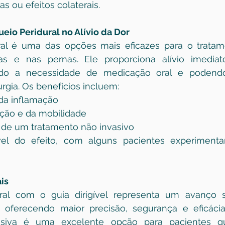
s ou efeitos colaterais.
eio Peridural no Alívio da Dor
ral é uma das opções mais eficazes para o tratam
as e nas pernas. Ele proporciona alívio imediat
ndo a necessidade de medicação oral e podendo 
rgia. Os benefícios incluem:
 da inflamação
ção e da mobilidade
e de um tratamento não invasivo
vel do efeito, com alguns pacientes experimentan
is
ral com o guia dirigível representa um avanço sig
 oferecendo maior precisão, segurança e eficácia.
siva é uma excelente opção para pacientes q