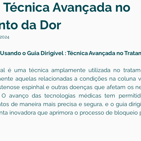
l: Técnica Avançada no
nto da Dor
 2024
 Usando o Guia Dirigível : Técnica Avançada no Trat
ral é uma técnica amplamente utilizada no tratam
mente aquelas relacionadas a condições na coluna v
estenose espinhal e outras doenças que afetam os ne
. O avanço das tecnologias médicas tem permitido
s de maneira mais precisa e segura, e o guia dirigí
a inovadora que aprimora o processo de bloqueio p