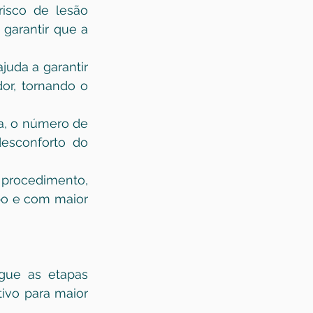
risco de lesão 
garantir que a 
uda a garantir 
r, tornando o 
, o número de 
esconforto do 
procedimento, 
o e com maior 
gue as etapas 
ivo para maior 