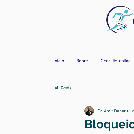
Início
Sobre
Consulta online
All Posts
Dr. Amir Daher
14 
Bloqueio