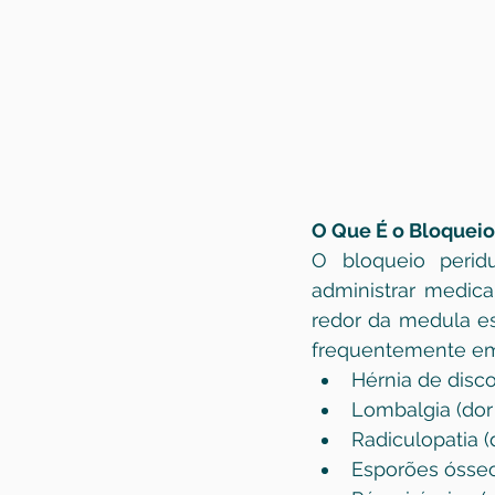
O Que É o Bloqueio
O bloqueio perid
administrar medica
redor da medula es
frequentemente em
Hérnia de disc
Lombalgia (dor
Radiculopatia (
Esporões ósse