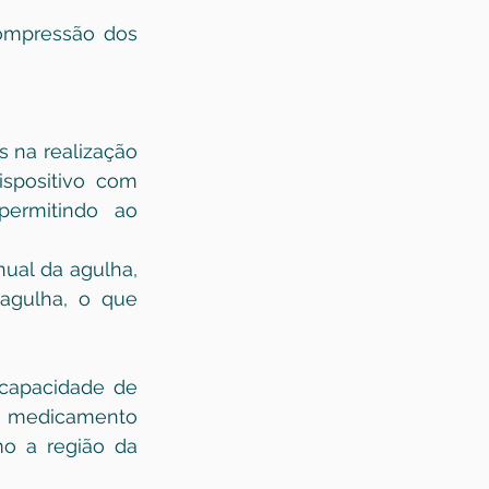
compressão dos 
 na realização 
spositivo com 
ermitindo ao 
al da agulha, 
agulha, o que 
 capacidade de 
 medicamento 
o a região da 