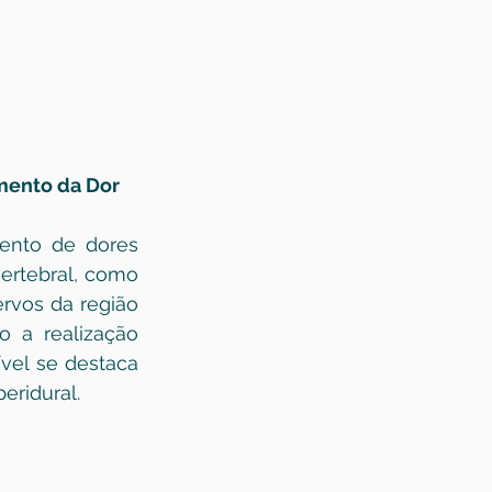
amento da Dor
ento de dores 
ertebral, como 
rvos da região 
 a realização 
vel se destaca 
eridural.