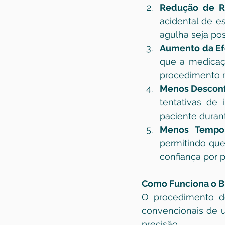
Redução de R
acidental de es
agulha seja po
Aumento da Ef
que a medicaçã
procedimento m
Menos Desconf
tentativas de 
paciente duran
Menos Tempo
permitindo que
confiança por p
Como Funciona o Bl
O procedimento de 
convencionais de u
precisão.