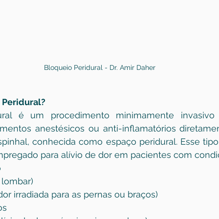
Bloqueio Peridural - Dr. Amir Daher
 Peridural?
ural é um procedimento minimamente invasivo ut
mentos anestésicos ou anti-inflamatórios diretamen
pinhal, conhecida como espaço peridural. Esse tipo
pregado para alívio de dor em pacientes com cond
o
 lombar)
dor irradiada para as pernas ou braços)
os