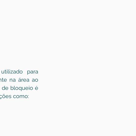
ilizado para 
te na área ao 
 de bloqueio é 
ições como: