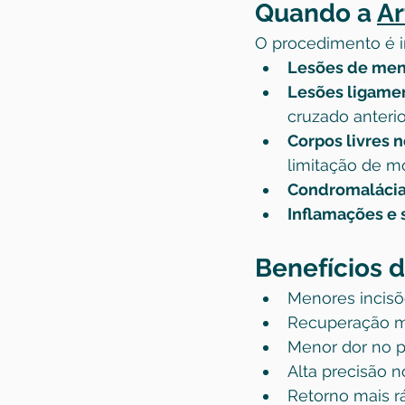
Quando a 
Ar
O procedimento é i
Lesões de men
Lesões ligame
cruzado anterior
Corpos livres n
limitação de m
Condromalácia
Inflamações e 
Benefícios d
Menores incisõe
Recuperação ma
Menor dor no p
Alta precisão n
Retorno mais rá