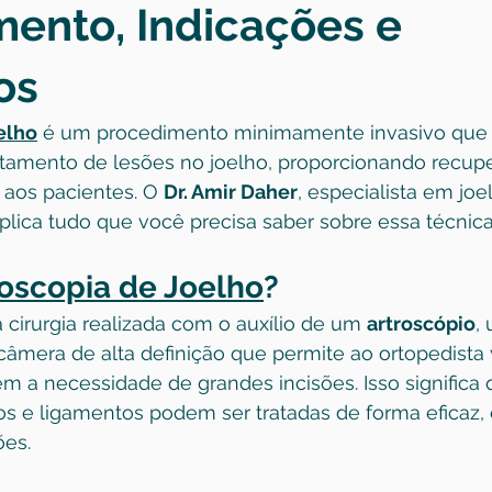
ento, Indicações e
os
elho
 é um procedimento minimamente invasivo que
atamento de lesões no joelho, proporcionando recup
 aos pacientes. O 
Dr. Amir Daher
, especialista em jo
xplica tudo que você precisa saber sobre essa técnic
roscopia de Joelho
?
 cirurgia realizada com o auxílio de um 
artroscópio
,
mera de alta definição que permite ao ortopedista v
sem a necessidade de grandes incisões. Isso significa
os e ligamentos podem ser tratadas de forma eficaz
ões.