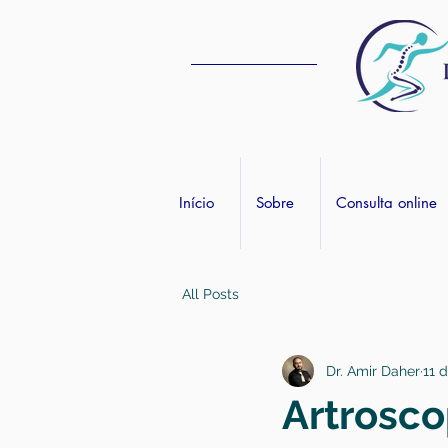
Início
Sobre
Consulta online
All Posts
Dr. Amir Daher
11 
Artrosco