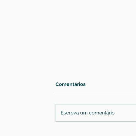
Comentários
Escreva um comentário
Quando a cervicalgia exige