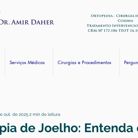
Ortopedia - Cirurgia 
Coluna
Tratamento Intervencio
CRM-SP 173.106 TEOT 16.1
Serviços Médicos
Cirurgias e Procedimentos
Pergun
de out. de 2025
2 min de leitura
pia de Joelho: Entenda 